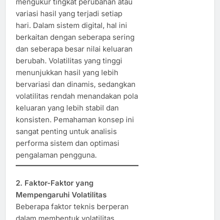
mengukur tingkat perubahan atau
variasi hasil yang terjadi setiap
hari. Dalam sistem digital, hal ini
berkaitan dengan seberapa sering
dan seberapa besar nilai keluaran
berubah. Volatilitas yang tinggi
menunjukkan hasil yang lebih
bervariasi dan dinamis, sedangkan
volatilitas rendah menandakan pola
keluaran yang lebih stabil dan
konsisten. Pemahaman konsep ini
sangat penting untuk analisis
performa sistem dan optimasi
pengalaman pengguna.
2. Faktor-Faktor yang
Mempengaruhi Volatilitas
Beberapa faktor teknis berperan
dalam membentuk volatilitas