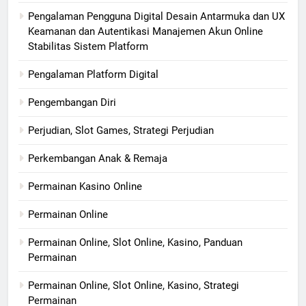
Pengalaman Pengguna Digital Desain Antarmuka dan UX
Keamanan dan Autentikasi Manajemen Akun Online
Stabilitas Sistem Platform
Pengalaman Platform Digital
Pengembangan Diri
Perjudian, Slot Games, Strategi Perjudian
Perkembangan Anak & Remaja
Permainan Kasino Online
Permainan Online
Permainan Online, Slot Online, Kasino, Panduan
Permainan
Permainan Online, Slot Online, Kasino, Strategi
Permainan