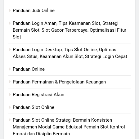
Panduan Judi Online
Panduan Login Aman, Tips Keamanan Slot, Strategi
Bermain Slot, Slot Gacor Terpercaya, Optimalisasi Fitur
Slot
Panduan Login Desktop, Tips Slot Online, Optimasi
Akses Situs, Keamanan Akun Slot, Strategi Login Cepat
Panduan Online
Panduan Permainan & Pengelolaan Keuangan
Panduan Registrasi Akun
Panduan Slot Online
Panduan Slot Online Strategi Bermain Konsisten
Manajemen Modal Game Edukasi Pemain Slot Kontrol
Emosi dan Disiplin Bermain