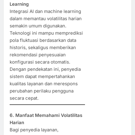
Learning
Integrasi AI dan machine learning
dalam memantau volatilitas harian
semakin umum digunakan.
Teknologi ini mampu memprediksi
pola fluktuasi berdasarkan data
historis, sekaligus memberikan
rekomendasi penyesuaian
konfigurasi secara otomatis.
Dengan pendekatan ini, penyedia
sistem dapat mempertahankan
kualitas layanan dan merespons
perubahan perilaku pengguna
secara cepat.
6. Manfaat Memahami Volatilitas
Harian
Bagi penyedia layanan,