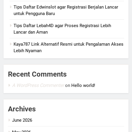
Tips Daftar Edwinslot agar Registrasi Berjalan Lancar
untuk Pengguna Baru
Tips Daftar Lebah4D agar Proses Registrasi Lebih
Lancar dan Aman
Kaya787 Link Alternatif Resmi untuk Pengalaman Akses
Lebih Nyaman
Recent Comments
A WordPress Commenter
on
Hello world!
Archives
June 2026