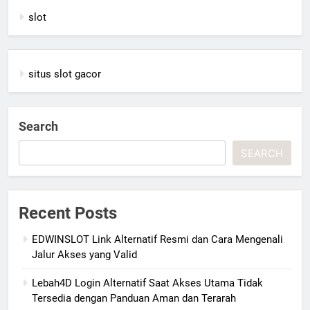
slot
situs slot gacor
Search
SEARCH
Recent Posts
EDWINSLOT Link Alternatif Resmi dan Cara Mengenali
Jalur Akses yang Valid
Lebah4D Login Alternatif Saat Akses Utama Tidak
Tersedia dengan Panduan Aman dan Terarah