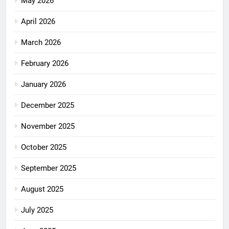
May 2026
April 2026
March 2026
February 2026
January 2026
December 2025
November 2025
October 2025
September 2025
August 2025
July 2025