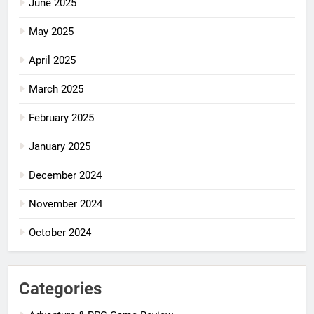
June 2025
May 2025
April 2025
March 2025
February 2025
January 2025
December 2024
November 2024
October 2024
Categories