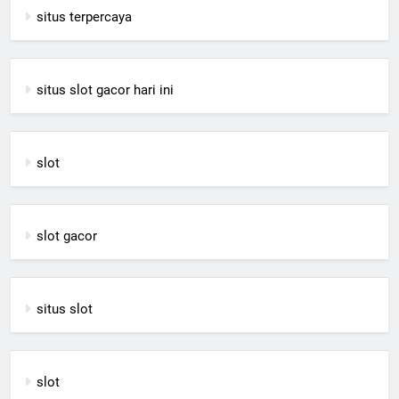
situs terpercaya
situs slot gacor hari ini
slot
slot gacor
situs slot
slot