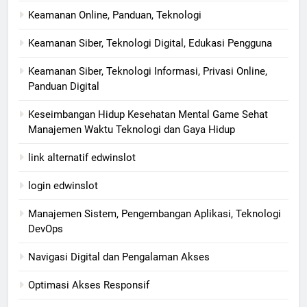
Keamanan Online, Panduan, Teknologi
Keamanan Siber, Teknologi Digital, Edukasi Pengguna
Keamanan Siber, Teknologi Informasi, Privasi Online,
Panduan Digital
Keseimbangan Hidup Kesehatan Mental Game Sehat
Manajemen Waktu Teknologi dan Gaya Hidup
link alternatif edwinslot
login edwinslot
Manajemen Sistem, Pengembangan Aplikasi, Teknologi
DevOps
Navigasi Digital dan Pengalaman Akses
Optimasi Akses Responsif