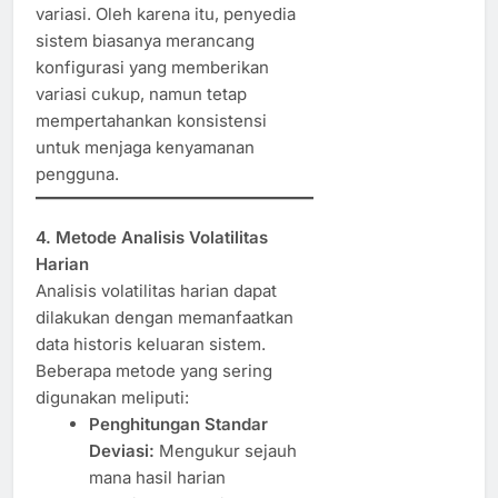
variasi. Oleh karena itu, penyedia
sistem biasanya merancang
konfigurasi yang memberikan
variasi cukup, namun tetap
mempertahankan konsistensi
untuk menjaga kenyamanan
pengguna.
4. Metode Analisis Volatilitas
Harian
Analisis volatilitas harian dapat
dilakukan dengan memanfaatkan
data historis keluaran sistem.
Beberapa metode yang sering
digunakan meliputi:
Penghitungan Standar
Deviasi:
Mengukur sejauh
mana hasil harian