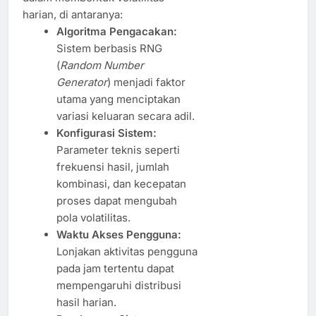
harian, di antaranya:
Algoritma Pengacakan:
Sistem berbasis RNG
(
Random Number
Generator
) menjadi faktor
utama yang menciptakan
variasi keluaran secara adil.
Konfigurasi Sistem:
Parameter teknis seperti
frekuensi hasil, jumlah
kombinasi, dan kecepatan
proses dapat mengubah
pola volatilitas.
Waktu Akses Pengguna:
Lonjakan aktivitas pengguna
pada jam tertentu dapat
mempengaruhi distribusi
hasil harian.