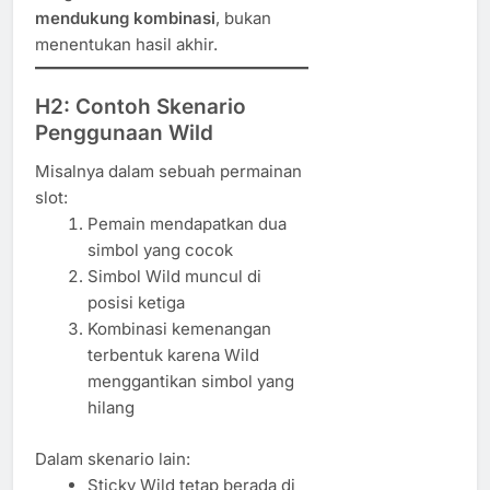
mendukung kombinasi
, bukan
menentukan hasil akhir.
H2: Contoh Skenario
Penggunaan Wild
Misalnya dalam sebuah permainan
slot:
Pemain mendapatkan dua
simbol yang cocok
Simbol Wild muncul di
posisi ketiga
Kombinasi kemenangan
terbentuk karena Wild
menggantikan simbol yang
hilang
Dalam skenario lain:
Sticky Wild tetap berada di