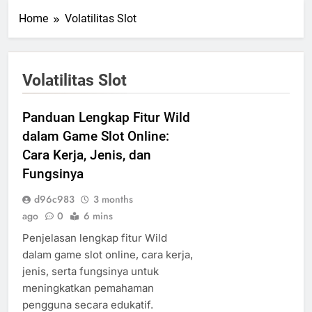
Home
Volatilitas Slot
Volatilitas Slot
Panduan Lengkap Fitur Wild
dalam Game Slot Online:
Cara Kerja, Jenis, dan
Fungsinya
d96c983
3 months
ago
0
6 mins
Penjelasan lengkap fitur Wild
dalam game slot online, cara kerja,
jenis, serta fungsinya untuk
meningkatkan pemahaman
pengguna secara edukatif.