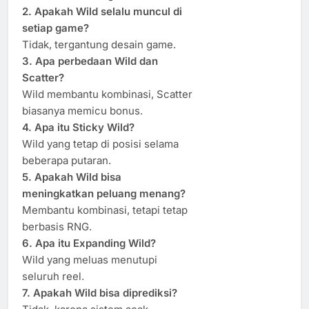
2. Apakah Wild selalu muncul di
setiap game?
Tidak, tergantung desain game.
3. Apa perbedaan Wild dan
Scatter?
Wild membantu kombinasi, Scatter
biasanya memicu bonus.
4. Apa itu Sticky Wild?
Wild yang tetap di posisi selama
beberapa putaran.
5. Apakah Wild bisa
meningkatkan peluang menang?
Membantu kombinasi, tetapi tetap
berbasis RNG.
6. Apa itu Expanding Wild?
Wild yang meluas menutupi
seluruh reel.
7. Apakah Wild bisa diprediksi?