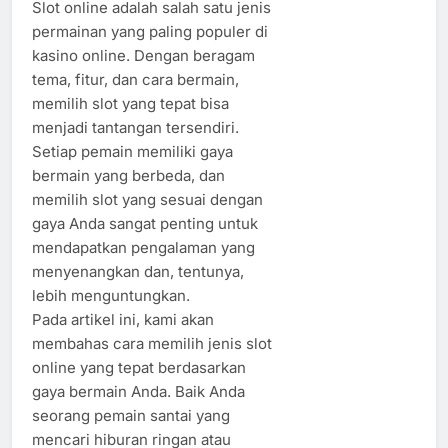
Slot online adalah salah satu jenis
permainan yang paling populer di
kasino online. Dengan beragam
tema, fitur, dan cara bermain,
memilih slot yang tepat bisa
menjadi tantangan tersendiri.
Setiap pemain memiliki gaya
bermain yang berbeda, dan
memilih slot yang sesuai dengan
gaya Anda sangat penting untuk
mendapatkan pengalaman yang
menyenangkan dan, tentunya,
lebih menguntungkan.
Pada artikel ini, kami akan
membahas cara memilih jenis slot
online yang tepat berdasarkan
gaya bermain Anda. Baik Anda
seorang pemain santai yang
mencari hiburan ringan atau