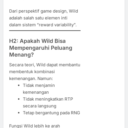
Dari perspektif game design, Wild
adalah salah satu elemen inti
dalam sistem “reward variability”.
H2: Apakah Wild Bisa
Mempengaruhi Peluang
Menang?
Secara teori, Wild dapat membantu
membentuk kombinasi
kemenangan. Namun:
Tidak menjamin
kemenangan
Tidak meningkatkan RTP
secara langsung
Tetap bergantung pada RNG
Fungsi Wild lebih ke arah