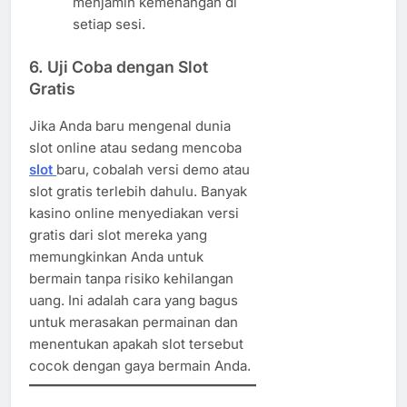
menjamin kemenangan di
setiap sesi.
6.
Uji Coba dengan Slot
Gratis
Jika Anda baru mengenal dunia
slot online atau sedang mencoba
slot
baru, cobalah versi demo atau
slot gratis terlebih dahulu. Banyak
kasino online menyediakan versi
gratis dari slot mereka yang
memungkinkan Anda untuk
bermain tanpa risiko kehilangan
uang. Ini adalah cara yang bagus
untuk merasakan permainan dan
menentukan apakah slot tersebut
cocok dengan gaya bermain Anda.