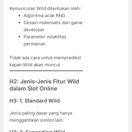
Kemunculan Wild ditentukan oleh:
Algoritma acak RNG
Desain matematis dari game
developer
Parameter volatilitas
permainan
Tidak ada cara untuk memprediksi
kapan Wild akan muncul.
H2: Jenis-Jenis Fitur Wild
dalam Slot Online
H3: 1. Standard Wild
Jenis paling dasar yang hanya
menggantikan simbol lain.