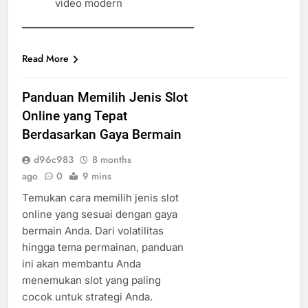
video modern
Read More
Panduan Memilih Jenis Slot
Online yang Tepat
Berdasarkan Gaya Bermain
d96c983
8 months
ago
0
9 mins
Temukan cara memilih jenis slot
online yang sesuai dengan gaya
bermain Anda. Dari volatilitas
hingga tema permainan, panduan
ini akan membantu Anda
menemukan slot yang paling
cocok untuk strategi Anda.