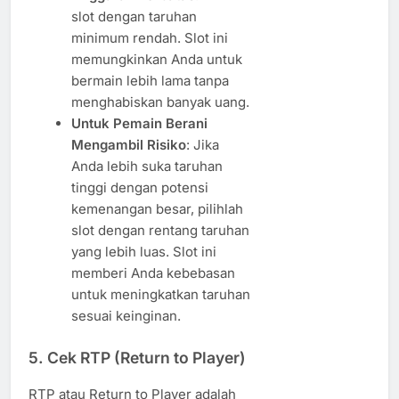
slot dengan taruhan
minimum rendah. Slot ini
memungkinkan Anda untuk
bermain lebih lama tanpa
menghabiskan banyak uang.
Untuk Pemain Berani
Mengambil Risiko
: Jika
Anda lebih suka taruhan
tinggi dengan potensi
kemenangan besar, pilihlah
slot dengan rentang taruhan
yang lebih luas. Slot ini
memberi Anda kebebasan
untuk meningkatkan taruhan
sesuai keinginan.
5.
Cek RTP (Return to Player)
RTP atau Return to Player adalah