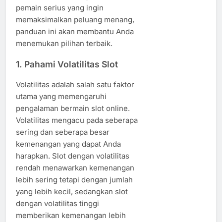
pemain serius yang ingin
memaksimalkan peluang menang,
panduan ini akan membantu Anda
menemukan pilihan terbaik.
1.
Pahami Volatilitas Slot
Volatilitas adalah salah satu faktor
utama yang memengaruhi
pengalaman bermain slot online.
Volatilitas mengacu pada seberapa
sering dan seberapa besar
kemenangan yang dapat Anda
harapkan. Slot dengan volatilitas
rendah menawarkan kemenangan
lebih sering tetapi dengan jumlah
yang lebih kecil, sedangkan slot
dengan volatilitas tinggi
memberikan kemenangan lebih