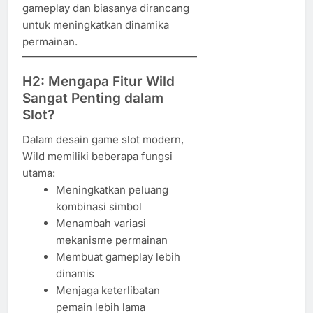
gameplay dan biasanya dirancang
untuk meningkatkan dinamika
permainan.
H2: Mengapa Fitur Wild
Sangat Penting dalam
Slot?
Dalam desain game slot modern,
Wild memiliki beberapa fungsi
utama:
Meningkatkan peluang
kombinasi simbol
Menambah variasi
mekanisme permainan
Membuat gameplay lebih
dinamis
Menjaga keterlibatan
pemain lebih lama