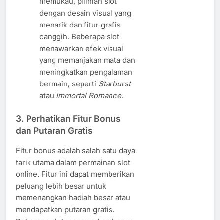
memukau, pilihlah slot
dengan desain visual yang
menarik dan fitur grafis
canggih. Beberapa slot
menawarkan efek visual
yang memanjakan mata dan
meningkatkan pengalaman
bermain, seperti
Starburst
atau
Immortal Romance
.
3.
Perhatikan Fitur Bonus
dan Putaran Gratis
Fitur bonus adalah salah satu daya
tarik utama dalam permainan slot
online. Fitur ini dapat memberikan
peluang lebih besar untuk
memenangkan hadiah besar atau
mendapatkan putaran gratis.