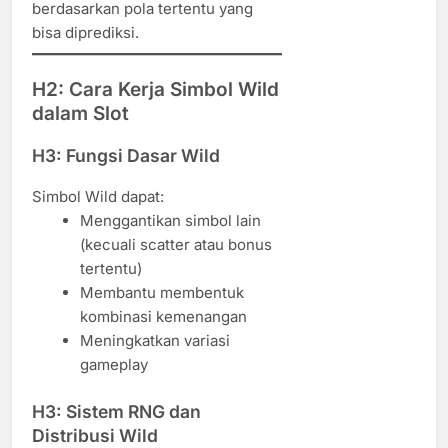
berdasarkan pola tertentu yang
bisa diprediksi.
H2: Cara Kerja Simbol Wild
dalam Slot
H3: Fungsi Dasar Wild
Simbol Wild dapat:
Menggantikan simbol lain
(kecuali scatter atau bonus
tertentu)
Membantu membentuk
kombinasi kemenangan
Meningkatkan variasi
gameplay
H3: Sistem RNG dan
Distribusi Wild