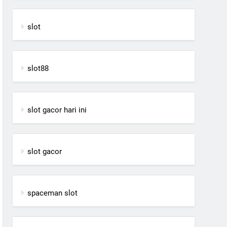
slot
slot88
slot gacor hari ini
slot gacor
spaceman slot