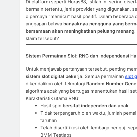
Di platform seperti Horas88, istilah ini sering dise
bermain tertentu, jenis provider yang digunakan, se
dipercaya “memicu” hasil positif. Dalam beberapa 
anggapan bahwa
banyaknya pengguna yang berma
bersamaan akan meningkatkan peluang menang
.
klaim tersebut?
Sistem Permainan Slot: RNG dan Independensi Has
Untuk menjawab pertanyaan tersebut, penting m
sistem slot digital bekerja
. Semua permainan
slot 
dikendalikan oleh teknologi
Random Number Gener
algoritma acak yang bertugas menentukan hasil seti
Karakteristik utama RNG:
Hasil spin
bersifat independen dan acak
Tidak terpengaruh oleh waktu, jumlah pemain
taruhan
Telah disertifikasi oleh lembaga penguji sep
BMM Testlabs