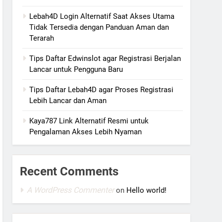
Lebah4D Login Alternatif Saat Akses Utama
Tidak Tersedia dengan Panduan Aman dan
Terarah
Tips Daftar Edwinslot agar Registrasi Berjalan
Lancar untuk Pengguna Baru
Tips Daftar Lebah4D agar Proses Registrasi
Lebih Lancar dan Aman
Kaya787 Link Alternatif Resmi untuk
Pengalaman Akses Lebih Nyaman
Recent Comments
A WordPress Commenter
on
Hello world!