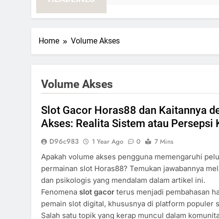
Home
Volume Akses
Volume Akses
Slot Gacor Horas88 dan Kaitannya 
Akses: Realita Sistem atau Persepsi
D96c983
1 Year Ago
0
7 Mins
Apakah volume akses pengguna memengaruhi pel
permainan slot Horas88? Temukan jawabannya melal
dan psikologis yang mendalam dalam artikel ini.
Fenomena
slot gacor
terus menjadi pembahasan ha
pemain slot digital, khususnya di platform populer 
Salah satu topik yang kerap muncul dalam komunit