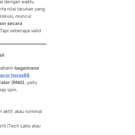
rtai dengan waktu
rta nilai taruhan yang
diskusi, muncul
in secara
 Tapi seberapa valid
il
emahami
bagaimana
gacor horas88
ator (RNG)
, yaitu
ap spin.
 aktif, atau nominal
erti iTech Labs atau