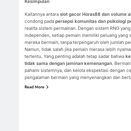
Kesimpulan
Kaitannya antara
slot gacor Horas88 dan volume 
condong pada
persepsi komunitas dan psikologi 
realita sistem permainan. Dengan sistem RNG yang
independen, setiap pemain memiliki peluang yang 
mereka bermain, tanpa terpengaruh oleh jumlah pema
Namun, tidak salah jika pemain merasa lebih nyama
tertentu. Yang penting adalah tetap sadar bahwa
ke
tidak sama dengan jaminan kemenangan
. Bermain
pahami sistemnya, dan kelola ekspektasi dengan c
pengalaman bermain yang menyenangkan dan bert
Read More