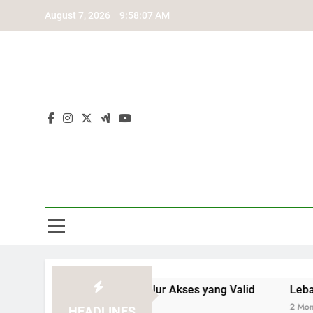
Skip
August 7, 2026
9:58:08 AM
to
content
EBu
Temukan Ti
ara Mengenali Jalur Akses yang Valid
Lebah4D Login A
2 Months Ago
HEADLINES