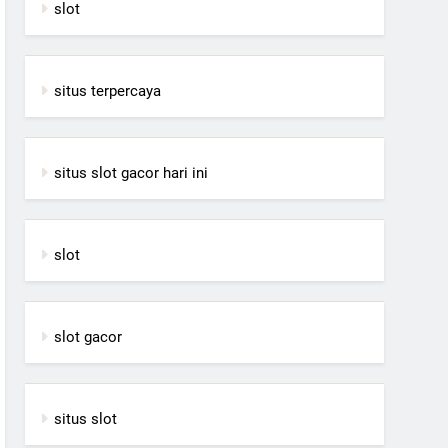
slot
situs terpercaya
situs slot gacor hari ini
slot
slot gacor
situs slot