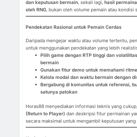
dan keputusan bermain
, sekali lagi,
hasil permaina
oleh RNG
, bukan oleh volume pemain atau kondisi s
Pendekatan Rasional untuk Pemain Cerdas
Daripada mengejar waktu atau volume tertentu, pem
untuk menggunakan pendekatan yang lebih realistis
Pilih game dengan RTP tinggi dan volatilitas
bermain
Gunakan fitur demo untuk memahami ritm
Kelola modal dan waktu bermain dengan dis
Bergabung di komunitas untuk referensi, b
satunya patokan
Horas88 menyediakan informasi teknis yang cukup
(Return to Player)
dan deskripsi fitur permainan y
secara maksimal untuk mengambil keputusan yang r