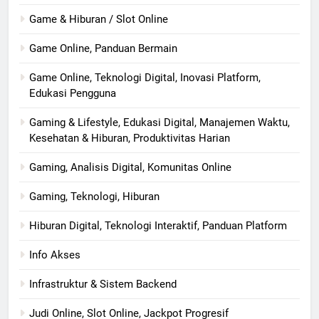
Game & Hiburan / Slot Online
Game Online, Panduan Bermain
Game Online, Teknologi Digital, Inovasi Platform,
Edukasi Pengguna
Gaming & Lifestyle, Edukasi Digital, Manajemen Waktu,
Kesehatan & Hiburan, Produktivitas Harian
Gaming, Analisis Digital, Komunitas Online
Gaming, Teknologi, Hiburan
Hiburan Digital, Teknologi Interaktif, Panduan Platform
Info Akses
Infrastruktur & Sistem Backend
Judi Online, Slot Online, Jackpot Progresif