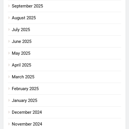
September 2025
August 2025
July 2025
June 2025
May 2025
April 2025
March 2025
February 2025
January 2025
December 2024
November 2024