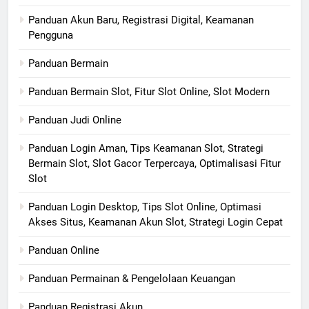
Panduan Akun Baru, Registrasi Digital, Keamanan
Pengguna
Panduan Bermain
Panduan Bermain Slot, Fitur Slot Online, Slot Modern
Panduan Judi Online
Panduan Login Aman, Tips Keamanan Slot, Strategi
Bermain Slot, Slot Gacor Terpercaya, Optimalisasi Fitur
Slot
Panduan Login Desktop, Tips Slot Online, Optimasi
Akses Situs, Keamanan Akun Slot, Strategi Login Cepat
Panduan Online
Panduan Permainan & Pengelolaan Keuangan
Panduan Registrasi Akun