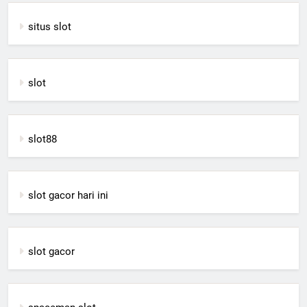
situs slot
slot
slot88
slot gacor hari ini
slot gacor