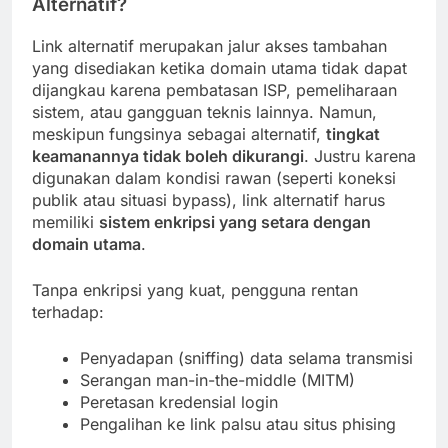
Alternatif?
Link alternatif merupakan jalur akses tambahan
yang disediakan ketika domain utama tidak dapat
dijangkau karena pembatasan ISP, pemeliharaan
sistem, atau gangguan teknis lainnya. Namun,
meskipun fungsinya sebagai alternatif,
tingkat
keamanannya tidak boleh dikurangi
. Justru karena
digunakan dalam kondisi rawan (seperti koneksi
publik atau situasi bypass), link alternatif harus
memiliki
sistem enkripsi yang setara dengan
domain utama
.
Tanpa enkripsi yang kuat, pengguna rentan
terhadap:
Penyadapan (sniffing) data selama transmisi
Serangan man-in-the-middle (MITM)
Peretasan kredensial login
Pengalihan ke link palsu atau situs phising