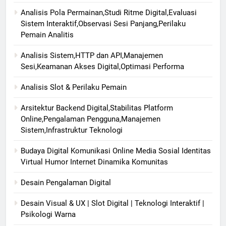
Analisis Pola Permainan,Studi Ritme Digital,Evaluasi
Sistem Interaktif,Observasi Sesi Panjang,Perilaku
Pemain Analitis
Analisis Sistem,HTTP dan API,Manajemen
Sesi,Keamanan Akses Digital,Optimasi Performa
Analisis Slot & Perilaku Pemain
Arsitektur Backend Digital,Stabilitas Platform
Online,Pengalaman Pengguna,Manajemen
Sistem,Infrastruktur Teknologi
Budaya Digital Komunikasi Online Media Sosial Identitas
Virtual Humor Internet Dinamika Komunitas
Desain Pengalaman Digital
Desain Visual & UX | Slot Digital | Teknologi Interaktif |
Psikologi Warna