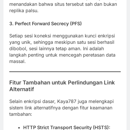
menandakan bahwa situs tersebut sah dan bukan
replika palsu.
3.
Perfect Forward Secrecy (PFS)
Setiap sesi koneksi menggunakan kunci enkripsi
yang unik, sehingga meskipun satu sesi berhasil
dibobol, sesi lainnya tetap aman. Ini adalah
langkah penting untuk mencegah peretasan data
massal.
Fitur Tambahan untuk Perlindungan Link
Alternatif
Selain enkripsi dasar, Kaya787 juga melengkapi
sistem link alternatifnya dengan fitur keamanan
tambahan:
HTTP Strict Transport Security (HSTS):