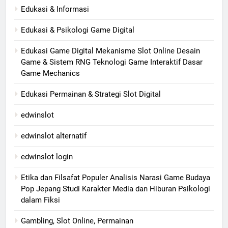
Edukasi & Informasi
Edukasi & Psikologi Game Digital
Edukasi Game Digital Mekanisme Slot Online Desain
Game & Sistem RNG Teknologi Game Interaktif Dasar
Game Mechanics
Edukasi Permainan & Strategi Slot Digital
edwinslot
edwinslot alternatif
edwinslot login
Etika dan Filsafat Populer Analisis Narasi Game Budaya
Pop Jepang Studi Karakter Media dan Hiburan Psikologi
dalam Fiksi
Gambling, Slot Online, Permainan