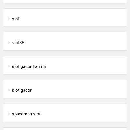
slot
slot88
slot gacor hari ini
slot gacor
spaceman slot