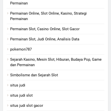
Permainan
Permainan Online, Slot Online, Kasino, Strategi
Permainan
Permainan Slot, Casino Online, Slot Gacor
Permainan Slot, Judi Online, Analisis Data
pokemon787
Sejarah Kasino, Mesin Slot, Hiburan, Budaya Pop, Game
dan Permainan
Simbolisme dan Sejarah Slot
situs judi
situs judi slot
situs judi slot gacor