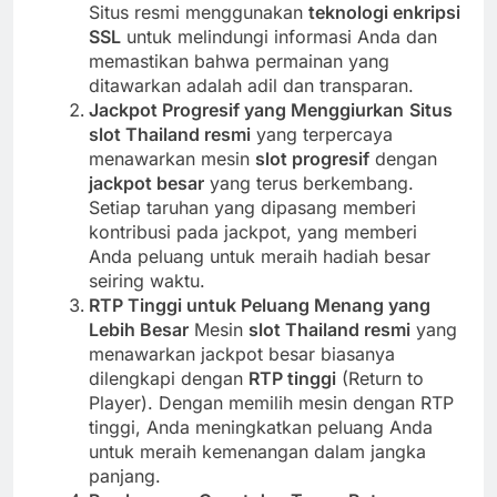
Situs resmi menggunakan
teknologi enkripsi
SSL
untuk melindungi informasi Anda dan
memastikan bahwa permainan yang
ditawarkan adalah adil dan transparan.
Jackpot Progresif yang Menggiurkan
Situs
slot Thailand resmi
yang terpercaya
menawarkan mesin
slot progresif
dengan
jackpot besar
yang terus berkembang.
Setiap taruhan yang dipasang memberi
kontribusi pada jackpot, yang memberi
Anda peluang untuk meraih hadiah besar
seiring waktu.
RTP Tinggi untuk Peluang Menang yang
Lebih Besar
Mesin
slot Thailand resmi
yang
menawarkan jackpot besar biasanya
dilengkapi dengan
RTP tinggi
(Return to
Player). Dengan memilih mesin dengan RTP
tinggi, Anda meningkatkan peluang Anda
untuk meraih kemenangan dalam jangka
panjang.