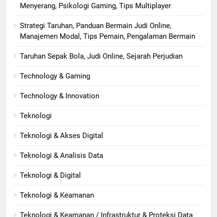
Menyerang, Psikologi Gaming, Tips Multiplayer
Strategi Taruhan, Panduan Bermain Judi Online,
Manajemen Modal, Tips Pemain, Pengalaman Bermain
Taruhan Sepak Bola, Judi Online, Sejarah Perjudian
Technology & Gaming
Technology & Innovation
Teknologi
Teknologi & Akses Digital
Teknologi & Analisis Data
Teknologi & Digital
Teknologi & Keamanan
Teknologi & Keamanan / Infrastruktur & Proteksi Data