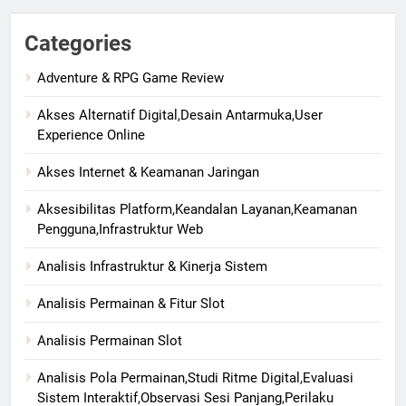
Categories
Adventure & RPG Game Review
Akses Alternatif Digital,Desain Antarmuka,User
Experience Online
Akses Internet & Keamanan Jaringan
Aksesibilitas Platform,Keandalan Layanan,Keamanan
Pengguna,Infrastruktur Web
Analisis Infrastruktur & Kinerja Sistem
Analisis Permainan & Fitur Slot
Analisis Permainan Slot
Analisis Pola Permainan,Studi Ritme Digital,Evaluasi
Sistem Interaktif,Observasi Sesi Panjang,Perilaku