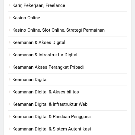
Karir, Pekerjaan, Freelance
Kasino Online
Kasino Online, Slot Online, Strategi Permainan
Keamanan & Akses Digital
Keamanan & Infrastruktur Digital
Keamanan Akses Perangkat Pribadi
Keamanan Digital
Keamanan Digital & Aksesibilitas
Keamanan Digital & Infrastruktur Web
Keamanan Digital & Panduan Pengguna
Keamanan Digital & Sistem Autentikasi