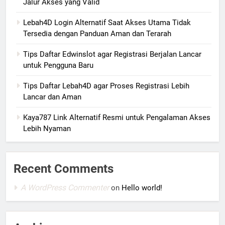
Jalur Akses yang Valid
Lebah4D Login Alternatif Saat Akses Utama Tidak
Tersedia dengan Panduan Aman dan Terarah
Tips Daftar Edwinslot agar Registrasi Berjalan Lancar
untuk Pengguna Baru
Tips Daftar Lebah4D agar Proses Registrasi Lebih
Lancar dan Aman
Kaya787 Link Alternatif Resmi untuk Pengalaman Akses
Lebih Nyaman
Recent Comments
A WordPress Commenter
on
Hello world!