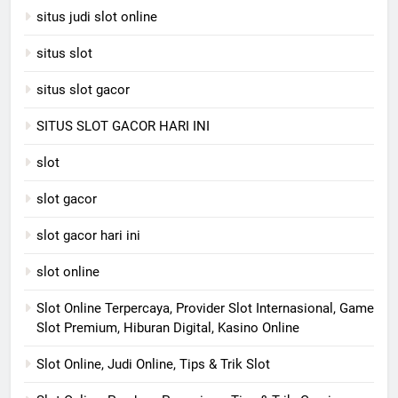
situs judi slot online
situs slot
situs slot gacor
SITUS SLOT GACOR HARI INI
slot
slot gacor
slot gacor hari ini
slot online
Slot Online Terpercaya, Provider Slot Internasional, Game
Slot Premium, Hiburan Digital, Kasino Online
Slot Online, Judi Online, Tips & Trik Slot