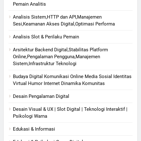
Pemain Analitis
Analisis Sistem,HTTP dan API,Manajemen
Sesi,Keamanan Akses Digital,Optimasi Performa
Analisis Slot & Perilaku Pemain
Arsitektur Backend Digital,Stabilitas Platform
Online,Pengalaman Pengguna,Manajemen
Sistem,Infrastruktur Teknologi
Budaya Digital Komunikasi Online Media Sosial Identitas
Virtual Humor Internet Dinamika Komunitas
Desain Pengalaman Digital
Desain Visual & UX | Slot Digital | Teknologi Interaktif |
Psikologi Warna
Edukasi & Informasi