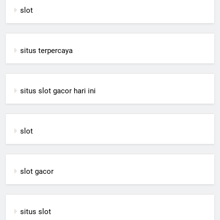
slot
situs terpercaya
situs slot gacor hari ini
slot
slot gacor
situs slot