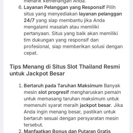
menarik kemenangan Anda.
Layanan Pelanggan yang Responsif
Pilih
situs yang menyediakan
layanan pelanggan
24/7
yang siap membantu jika Anda
mengalami masalah atau memiliki
pertanyaan. Situs yang baik akan memiliki
tim dukungan yang responsif dan
profesional, siap memberikan solusi dengan
cepat.
Tips Menang di Situs Slot Thailand Resmi
untuk Jackpot Besar
Bertaruh pada Taruhan Maksimum
Banyak
mesin
slot progresif
mengharuskan pemain
untuk memasang taruhan maksimum untuk
memenuhi syarat meraih
jackpot besar
. Jika
Anda ingin menang besar, pastikan untuk
bertaruh sesuai dengan persyaratan mesin
tersebut.
Manfaatkan Bonus dan Putaran Gratis