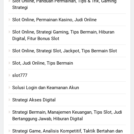
Slot Online, Panduan Permainan, Tips & Trik, Gaming
Strategi
Slot Online, Permainan Kasino, Judi Online
Slot Online, Strategi Gaming, Tips Bermain, Hiburan
Digital, Fitur Bonus Slot
Slot Online, Strategi Slot, Jackpot, Tips Bermain Slot
Slot, Judi Online, Tips Bermain
slot777
Solusi Login dan Keamanan Akun
Strategi Akses Digital
Strategi Bermain, Manajemen Keuangan, Tips Slot, Judi
Bertanggung Jawab, Hiburan Digital
Strategi Game, Analisis Kompetitif, Taktik Bertahan dan