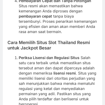
Pembayaran Cepat dan Tanpa Potongan
Situs resmi akan memastikan bahwa
kemenangan Anda diproses dengan
pembayaran cepat
tanpa biaya
tersembunyi. Proses penarikan kemenangan
yang efisien dan aman akan memberi Anda
rasa aman saat bermain.
Cara Memilih Situs Slot Thailand Resmi
untuk Jackpot Besar
Periksa Lisensi dan Regulasi Situs
Salah
satu cara terbaik untuk memastikan situs
tersebut aman dan dapat dipercaya adalah
dengan memeriksa
lisensi resmi
. Situs yang
memiliki lisensi dari otoritas perjudian yang
sah menunjukkan bahwa mereka mematuhi
regulasi yang ketat dan menyediakan
permainan yang adil. Pastikan situs yang
Anda pilih terdaftar dan berlisensi untuk
beroperasi.