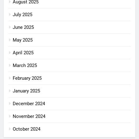
August 2025
July 2025
June 2025
May 2025
April 2025
March 2025
February 2025
January 2025
December 2024
November 2024
October 2024