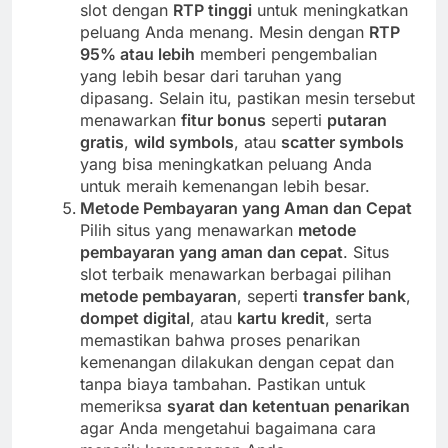
slot dengan
RTP tinggi
untuk meningkatkan
peluang Anda menang. Mesin dengan
RTP
95% atau lebih
memberi pengembalian
yang lebih besar dari taruhan yang
dipasang. Selain itu, pastikan mesin tersebut
menawarkan
fitur bonus
seperti
putaran
gratis
,
wild symbols
, atau
scatter symbols
yang bisa meningkatkan peluang Anda
untuk meraih kemenangan lebih besar.
Metode Pembayaran yang Aman dan Cepat
Pilih situs yang menawarkan
metode
pembayaran yang aman dan cepat
. Situs
slot terbaik menawarkan berbagai pilihan
metode pembayaran
, seperti
transfer bank
,
dompet digital
, atau
kartu kredit
, serta
memastikan bahwa proses penarikan
kemenangan dilakukan dengan cepat dan
tanpa biaya tambahan. Pastikan untuk
memeriksa
syarat dan ketentuan penarikan
agar Anda mengetahui bagaimana cara