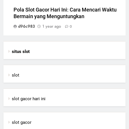
Pola Slot Gacor Hari Ini: Cara Mencari Waktu
Bermain yang Menguntungkan
d96c983
1 year ago
0
situs slot
slot
slot gacor hari ini
slot gacor