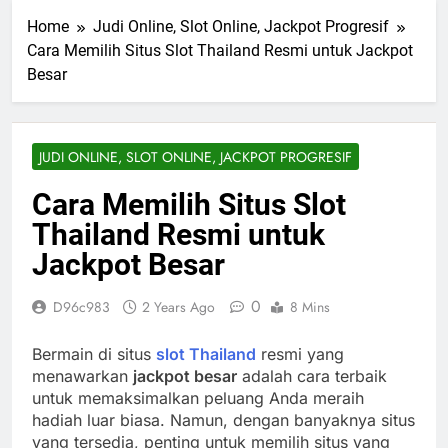
Home
Judi Online, Slot Online, Jackpot Progresif
Cara Memilih Situs Slot Thailand Resmi untuk Jackpot
Besar
JUDI ONLINE, SLOT ONLINE, JACKPOT PROGRESIF
Cara Memilih Situs Slot
Thailand Resmi untuk
Jackpot Besar
0
D96c983
2 Years Ago
8 Mins
Bermain di situs
slot Thailand
resmi yang
menawarkan
jackpot besar
adalah cara terbaik
untuk memaksimalkan peluang Anda meraih
hadiah luar biasa. Namun, dengan banyaknya situs
yang tersedia, penting untuk memilih situs yang