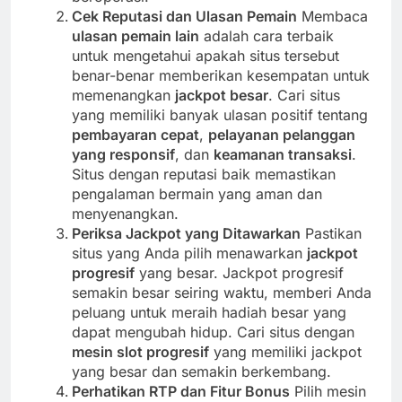
Cek Reputasi dan Ulasan Pemain
Membaca
ulasan pemain lain
adalah cara terbaik
untuk mengetahui apakah situs tersebut
benar-benar memberikan kesempatan untuk
memenangkan
jackpot besar
. Cari situs
yang memiliki banyak ulasan positif tentang
pembayaran cepat
,
pelayanan pelanggan
yang responsif
, dan
keamanan transaksi
.
Situs dengan reputasi baik memastikan
pengalaman bermain yang aman dan
menyenangkan.
Periksa Jackpot yang Ditawarkan
Pastikan
situs yang Anda pilih menawarkan
jackpot
progresif
yang besar. Jackpot progresif
semakin besar seiring waktu, memberi Anda
peluang untuk meraih hadiah besar yang
dapat mengubah hidup. Cari situs dengan
mesin slot progresif
yang memiliki jackpot
yang besar dan semakin berkembang.
Perhatikan RTP dan Fitur Bonus
Pilih mesin