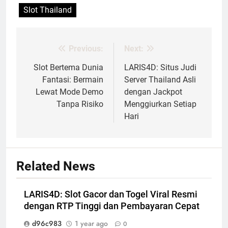
Slot Thailand
Previous:
Next:
Post
navigation
Slot Bertema Dunia
LARIS4D: Situs Judi
Fantasi: Bermain
Server Thailand Asli
Lewat Mode Demo
dengan Jackpot
Tanpa Risiko
Menggiurkan Setiap
Hari
Related News
LARIS4D: Slot Gacor dan Togel Viral Resmi
dengan RTP Tinggi dan Pembayaran Cepat
d96c983
1 year ago
0