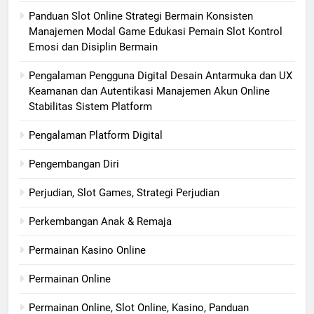
Panduan Slot Online Strategi Bermain Konsisten
Manajemen Modal Game Edukasi Pemain Slot Kontrol
Emosi dan Disiplin Bermain
Pengalaman Pengguna Digital Desain Antarmuka dan UX
Keamanan dan Autentikasi Manajemen Akun Online
Stabilitas Sistem Platform
Pengalaman Platform Digital
Pengembangan Diri
Perjudian, Slot Games, Strategi Perjudian
Perkembangan Anak & Remaja
Permainan Kasino Online
Permainan Online
Permainan Online, Slot Online, Kasino, Panduan