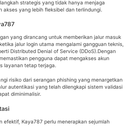
langkah strategis yang tidak hanya menjaga
akses yang lebih fleksibel dan terlindungi.
aya787
angan yang dirancang untuk memberikan jalur masuk
ketika jalur login utama mengalami gangguan teknis,
erti Distributed Denial of Service (DDoS).Dengan
at memastikan pengguna dapat mengakses akun
 layanan tetap terjaga.
angi risiko dari serangan phishing yang menargetkan
r autentikasi yang telah dilengkapi sistem validasi
at diminimalisir.
asi
lan efektif, Kaya787 perlu menerapkan sejumlah