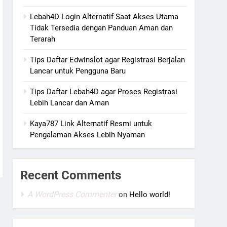
Lebah4D Login Alternatif Saat Akses Utama
Tidak Tersedia dengan Panduan Aman dan
Terarah
Tips Daftar Edwinslot agar Registrasi Berjalan
Lancar untuk Pengguna Baru
Tips Daftar Lebah4D agar Proses Registrasi
Lebih Lancar dan Aman
Kaya787 Link Alternatif Resmi untuk
Pengalaman Akses Lebih Nyaman
Recent Comments
A WordPress Commenter
on
Hello world!