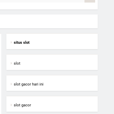
situs slot
slot
slot gacor hari ini
slot gacor