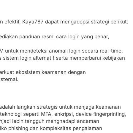
in efektif, Kaya787 dapat mengadopsi strategi berikut:
ediakan panduan resmi cara login yang benar,
 untuk mendeteksi anomali login secara real-time.
s sistem login alternatif serta memperbarui kebijakan
erkuat ekosistem keamanan dengan
sternal.
87 adalah langkah strategis untuk menjaga keamanan
nologi seperti MFA, enkripsi, device fingerprinting,
menjadi lebih tangguh menghadapi ancaman
isiko phishing dan kompleksitas pengalaman