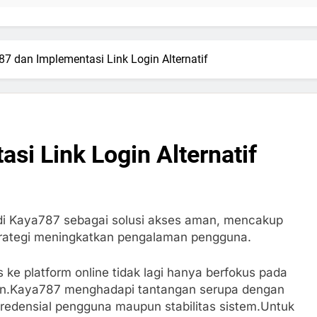
7 dan Implementasi Link Login Alternatif
i Link Login Alternatif
f di Kaya787 sebagai solusi akses aman, mencakup
strategi meningkatkan pengalaman pengguna.
 ke platform online tidak lagi hanya berfokus pada
an.Kaya787 menghadapi tantangan serupa dengan
edensial pengguna maupun stabilitas sistem.Untuk