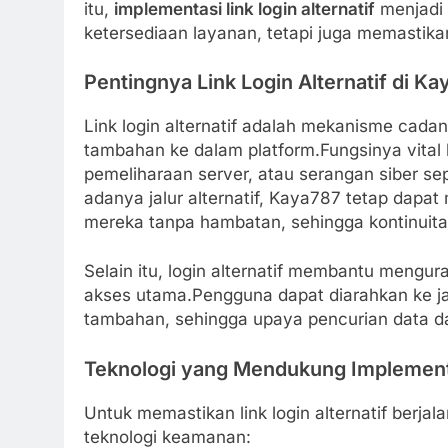
itu,
implementasi link login alternatif
menjadi 
ketersediaan layanan, tetapi juga memastikan 
Pentingnya Link Login Alternatif di K
Link login alternatif adalah mekanisme cad
tambahan ke dalam platform.Fungsinya vital 
pemeliharaan server, atau serangan siber sep
adanya jalur alternatif, Kaya787 tetap dap
mereka tanpa hambatan, sehingga kontinuitas
Selain itu, login alternatif membantu mengur
akses utama.Pengguna dapat diarahkan ke jalu
tambahan, sehingga upaya pencurian data dap
Teknologi yang Mendukung Implement
Untuk memastikan link login alternatif berja
teknologi keamanan: