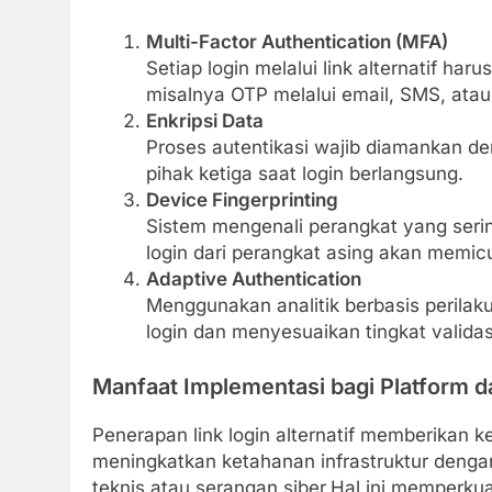
Multi-Factor Authentication (MFA)
Setiap login melalui link alternatif har
misalnya OTP melalui email, SMS, atau 
Enkripsi Data
Proses autentikasi wajib diamankan den
pihak ketiga saat login berlangsung.
Device Fingerprinting
Sistem mengenali perangkat yang seri
login dari perangkat asing akan memic
Adaptive Authentication
Menggunakan analitik berbasis perilaku
login dan menyesuaikan tingkat validas
Manfaat Implementasi bagi Platform 
Penerapan link login alternatif memberikan
meningkatkan ketahanan infrastruktur dengan
teknis atau serangan siber.Hal ini memperku