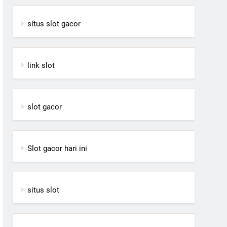
situs slot gacor
link slot
slot gacor
Slot gacor hari ini
situs slot