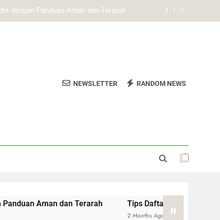
edia dengan Panduan Aman dan Terarah
si Berjalan Lancar untuk Pengguna Baru
oses Registrasi Lebih Lancar dan Aman
ara Mengenali Jalur Akses yang Valid
NEWSLETTER
RANDOM NEWS
edia dengan Panduan Aman dan Terarah
si Berjalan Lancar untuk Pengguna Baru
oses Registrasi Lebih Lancar dan Aman
n Aman dan Terarah
Tips Daftar Edwinslot agar Registr
2 Months Ago