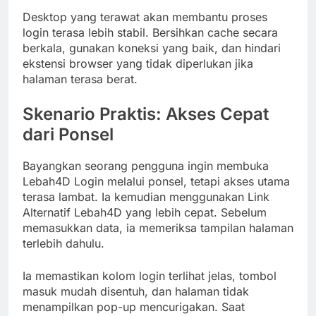
Desktop yang terawat akan membantu proses
login terasa lebih stabil. Bersihkan cache secara
berkala, gunakan koneksi yang baik, dan hindari
ekstensi browser yang tidak diperlukan jika
halaman terasa berat.
Skenario Praktis: Akses Cepat
dari Ponsel
Bayangkan seorang pengguna ingin membuka
Lebah4D Login melalui ponsel, tetapi akses utama
terasa lambat. Ia kemudian menggunakan Link
Alternatif Lebah4D yang lebih cepat. Sebelum
memasukkan data, ia memeriksa tampilan halaman
terlebih dahulu.
Ia memastikan kolom login terlihat jelas, tombol
masuk mudah disentuh, dan halaman tidak
menampilkan pop-up mencurigakan. Saat