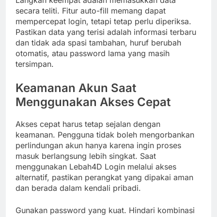
secara teliti. Fitur auto-fill memang dapat
mempercepat login, tetapi tetap perlu diperiksa.
Pastikan data yang terisi adalah informasi terbaru
dan tidak ada spasi tambahan, huruf berubah
otomatis, atau password lama yang masih
tersimpan.
Keamanan Akun Saat
Menggunakan Akses Cepat
Akses cepat harus tetap sejalan dengan
keamanan. Pengguna tidak boleh mengorbankan
perlindungan akun hanya karena ingin proses
masuk berlangsung lebih singkat. Saat
menggunakan Lebah4D Login melalui akses
alternatif, pastikan perangkat yang dipakai aman
dan berada dalam kendali pribadi.
Gunakan password yang kuat. Hindari kombinasi