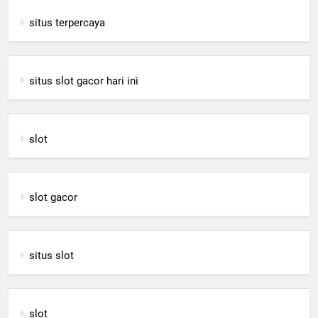
situs terpercaya
situs slot gacor hari ini
slot
slot gacor
situs slot
slot