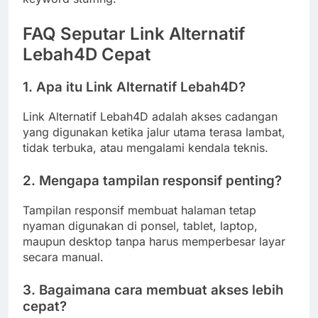
FAQ Seputar Link Alternatif
Lebah4D Cepat
1. Apa itu Link Alternatif Lebah4D?
Link Alternatif Lebah4D adalah akses cadangan
yang digunakan ketika jalur utama terasa lambat,
tidak terbuka, atau mengalami kendala teknis.
2. Mengapa tampilan responsif penting?
Tampilan responsif membuat halaman tetap
nyaman digunakan di ponsel, tablet, laptop,
maupun desktop tanpa harus memperbesar layar
secara manual.
3. Bagaimana cara membuat akses lebih
cepat?