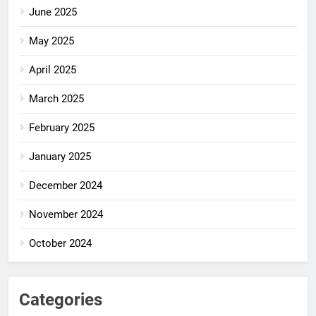
June 2025
May 2025
April 2025
March 2025
February 2025
January 2025
December 2024
November 2024
October 2024
Categories