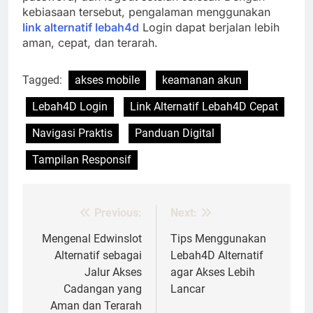
kebiasaan tersebut, pengalaman menggunakan
link alternatif lebah4d
Login dapat berjalan lebih
aman, cepat, dan terarah.
Tagged:
akses mobile
keamanan akun
Lebah4D Login
Link Alternatif Lebah4D Cepat
Navigasi Praktis
Panduan Digital
Tampilan Responsif
Previous:
Next:
Post
navigation
Mengenal Edwinslot
Tips Menggunakan
Alternatif sebagai
Lebah4D Alternatif
Jalur Akses
agar Akses Lebih
Cadangan yang
Lancar
Aman dan Terarah