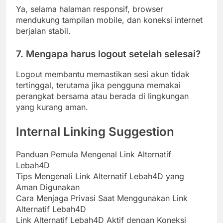
Ya, selama halaman responsif, browser
mendukung tampilan mobile, dan koneksi internet
berjalan stabil.
7. Mengapa harus logout setelah selesai?
Logout membantu memastikan sesi akun tidak
tertinggal, terutama jika pengguna memakai
perangkat bersama atau berada di lingkungan
yang kurang aman.
Internal Linking Suggestion
Panduan Pemula Mengenal Link Alternatif
Lebah4D
Tips Mengenali Link Alternatif Lebah4D yang
Aman Digunakan
Cara Menjaga Privasi Saat Menggunakan Link
Alternatif Lebah4D
Link Alternatif Lebah4D Aktif dengan Koneksi