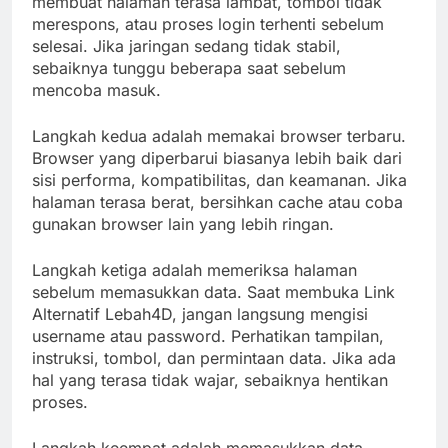
membuat halaman terasa lambat, tombol tidak
merespons, atau proses login terhenti sebelum
selesai. Jika jaringan sedang tidak stabil,
sebaiknya tunggu beberapa saat sebelum
mencoba masuk.
Langkah kedua adalah memakai browser terbaru.
Browser yang diperbarui biasanya lebih baik dari
sisi performa, kompatibilitas, dan keamanan. Jika
halaman terasa berat, bersihkan cache atau coba
gunakan browser lain yang lebih ringan.
Langkah ketiga adalah memeriksa halaman
sebelum memasukkan data. Saat membuka Link
Alternatif Lebah4D, jangan langsung mengisi
username atau password. Perhatikan tampilan,
instruksi, tombol, dan permintaan data. Jika ada
hal yang terasa tidak wajar, sebaiknya hentikan
proses.
Langkah keempat adalah memasukkan data