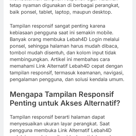
tetap nyaman digunakan di berbagai perangkat,
baik ponsel, tablet, laptop, maupun desktop.
Tampilan responsif sangat penting karena
kebiasaan pengguna saat ini semakin mobile.
Banyak orang membuka Lebah4D Login melalui
ponsel, sehingga halaman harus mudah dibaca,
tombol mudah disentuh, dan kolom input tidak
membingungkan. Artikel ini membahas cara
memahami Link Alternatif Lebah4D cepat dengan
tampilan responsif, termasuk keamanan, navigasi,
pengalaman pengguna, dan solusi kendala umum.
Mengapa Tampilan Responsif
Penting untuk Akses Alternatif?
Tampilan responsif berarti halaman dapat
menyesuaikan ukuran layar perangkat. Saat
pengguna membuka Link Alternatif Lebah4D