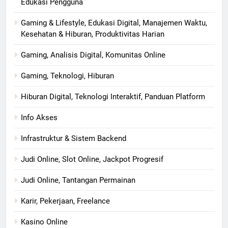
Edukasi Pengguna
Gaming & Lifestyle, Edukasi Digital, Manajemen Waktu,
Kesehatan & Hiburan, Produktivitas Harian
Gaming, Analisis Digital, Komunitas Online
Gaming, Teknologi, Hiburan
Hiburan Digital, Teknologi Interaktif, Panduan Platform
Info Akses
Infrastruktur & Sistem Backend
Judi Online, Slot Online, Jackpot Progresif
Judi Online, Tantangan Permainan
Karir, Pekerjaan, Freelance
Kasino Online