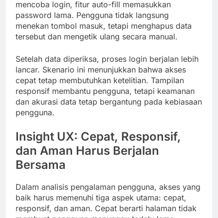
mencoba login, fitur auto-fill memasukkan
password lama. Pengguna tidak langsung
menekan tombol masuk, tetapi menghapus data
tersebut dan mengetik ulang secara manual.
Setelah data diperiksa, proses login berjalan lebih
lancar. Skenario ini menunjukkan bahwa akses
cepat tetap membutuhkan ketelitian. Tampilan
responsif membantu pengguna, tetapi keamanan
dan akurasi data tetap bergantung pada kebiasaan
pengguna.
Insight UX: Cepat, Responsif,
dan Aman Harus Berjalan
Bersama
Dalam analisis pengalaman pengguna, akses yang
baik harus memenuhi tiga aspek utama: cepat,
responsif, dan aman. Cepat berarti halaman tidak