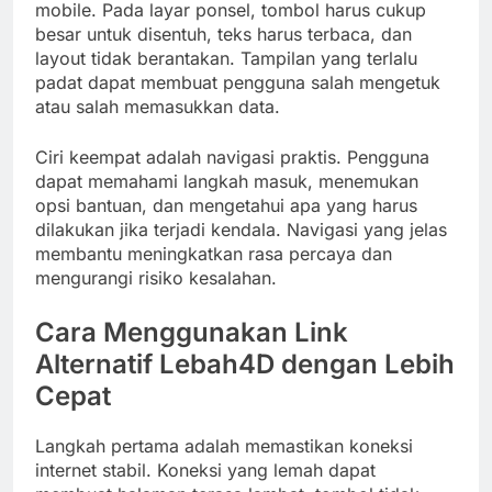
mobile. Pada layar ponsel, tombol harus cukup
besar untuk disentuh, teks harus terbaca, dan
layout tidak berantakan. Tampilan yang terlalu
padat dapat membuat pengguna salah mengetuk
atau salah memasukkan data.
Ciri keempat adalah navigasi praktis. Pengguna
dapat memahami langkah masuk, menemukan
opsi bantuan, dan mengetahui apa yang harus
dilakukan jika terjadi kendala. Navigasi yang jelas
membantu meningkatkan rasa percaya dan
mengurangi risiko kesalahan.
Cara Menggunakan Link
Alternatif Lebah4D dengan Lebih
Cepat
Langkah pertama adalah memastikan koneksi
internet stabil. Koneksi yang lemah dapat