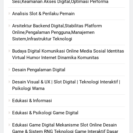
Sesi,Keamanan Akses Digital,Optimasi Performa
Analisis Slot & Perilaku Pemain
Arsitektur Backend Digital,Stabilitas Platform
Online,Pengalaman Pengguna,Manajemen
Sistem,Infrastruktur Teknologi
Budaya Digital Komunikasi Online Media Sosial Identitas
Virtual Humor Internet Dinamika Komunitas
Desain Pengalaman Digital
Desain Visual & UX | Slot Digital | Teknologi Interaktif |
Psikologi Warna
Edukasi & Informasi
Edukasi & Psikologi Game Digital
Edukasi Game Digital Mekanisme Slot Online Desain
Game & Sistem RNG Teknologi Game Interaktif Dasar