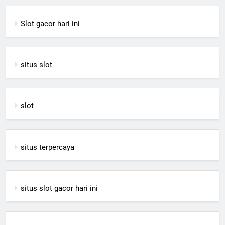
Slot gacor hari ini
situs slot
slot
situs terpercaya
situs slot gacor hari ini