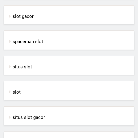
slot gacor
spaceman slot
situs slot
slot
situs slot gacor