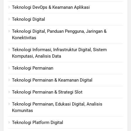
Teknologi DevOps & Keamanan Aplikasi
Teknologi Digital
Teknologi Digital, Panduan Pengguna, Jaringan &
Konektivitas
Teknologi Informasi, Infrastruktur Digital, Sistem
Komputasi, Analisis Data
Teknologi Permainan
Teknologi Permainan & Keamanan Digital
Teknologi Permainan & Strategi Slot
Teknologi Permainan, Edukasi Digital, Analisis
Komunitas
Teknologi Platform Digital