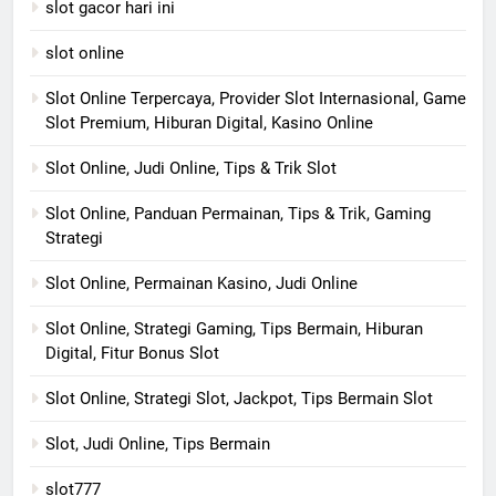
slot gacor hari ini
slot online
Slot Online Terpercaya, Provider Slot Internasional, Game
Slot Premium, Hiburan Digital, Kasino Online
Slot Online, Judi Online, Tips & Trik Slot
Slot Online, Panduan Permainan, Tips & Trik, Gaming
Strategi
Slot Online, Permainan Kasino, Judi Online
Slot Online, Strategi Gaming, Tips Bermain, Hiburan
Digital, Fitur Bonus Slot
Slot Online, Strategi Slot, Jackpot, Tips Bermain Slot
Slot, Judi Online, Tips Bermain
slot777