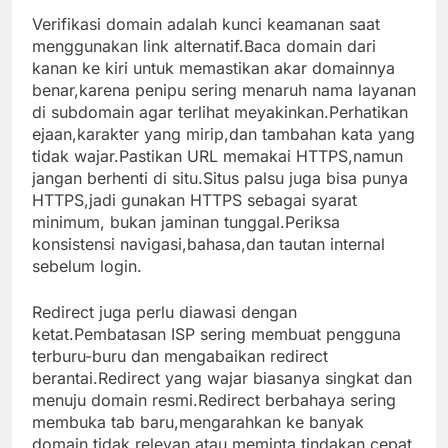
Verifikasi domain adalah kunci keamanan saat
menggunakan link alternatif.Baca domain dari
kanan ke kiri untuk memastikan akar domainnya
benar,karena penipu sering menaruh nama layanan
di subdomain agar terlihat meyakinkan.Perhatikan
ejaan,karakter yang mirip,dan tambahan kata yang
tidak wajar.Pastikan URL memakai HTTPS,namun
jangan berhenti di situ.Situs palsu juga bisa punya
HTTPS,jadi gunakan HTTPS sebagai syarat
minimum, bukan jaminan tunggal.Periksa
konsistensi navigasi,bahasa,dan tautan internal
sebelum login.
Redirect juga perlu diawasi dengan
ketat.Pembatasan ISP sering membuat pengguna
terburu-buru dan mengabaikan redirect
berantai.Redirect yang wajar biasanya singkat dan
menuju domain resmi.Redirect berbahaya sering
membuka tab baru,mengarahkan ke banyak
domain tidak relevan,atau meminta tindakan cepat