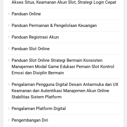
Akses Situs, Keamanan Akun Slot, Strategi Login Cepat
Panduan Online
Panduan Permainan & Pengelolaan Keuangan
Panduan Registrasi Akun
Panduan Slot Online
Panduan Slot Online Strategi Bermain Konsisten
Manajemen Modal Game Edukasi Pemain Slot Kontrol
Emosi dan Disiplin Bermain
Pengalaman Pengguna Digital Desain Antarmuka dan UX
Keamanan dan Autentikasi Manajemen Akun Online
Stabilitas Sistem Platform
Pengalaman Platform Digital
Pengembangan Diri