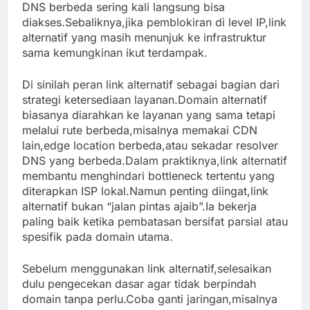
DNS berbeda sering kali langsung bisa
diakses.Sebaliknya,jika pemblokiran di level IP,link
alternatif yang masih menunjuk ke infrastruktur
sama kemungkinan ikut terdampak.
Di sinilah peran link alternatif sebagai bagian dari
strategi ketersediaan layanan.Domain alternatif
biasanya diarahkan ke layanan yang sama tetapi
melalui rute berbeda,misalnya memakai CDN
lain,edge location berbeda,atau sekadar resolver
DNS yang berbeda.Dalam praktiknya,link alternatif
membantu menghindari bottleneck tertentu yang
diterapkan ISP lokal.Namun penting diingat,link
alternatif bukan “jalan pintas ajaib”.Ia bekerja
paling baik ketika pembatasan bersifat parsial atau
spesifik pada domain utama.
Sebelum menggunakan link alternatif,selesaikan
dulu pengecekan dasar agar tidak berpindah
domain tanpa perlu.Coba ganti jaringan,misalnya