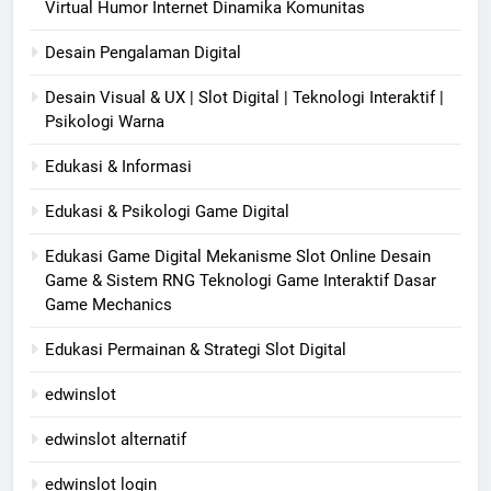
Virtual Humor Internet Dinamika Komunitas
Desain Pengalaman Digital
Desain Visual & UX | Slot Digital | Teknologi Interaktif |
Psikologi Warna
Edukasi & Informasi
Edukasi & Psikologi Game Digital
Edukasi Game Digital Mekanisme Slot Online Desain
Game & Sistem RNG Teknologi Game Interaktif Dasar
Game Mechanics
Edukasi Permainan & Strategi Slot Digital
edwinslot
edwinslot alternatif
edwinslot login