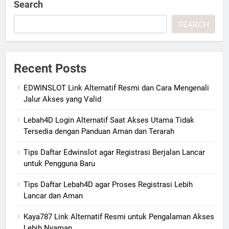
Search
SEARCH
Recent Posts
EDWINSLOT Link Alternatif Resmi dan Cara Mengenali
Jalur Akses yang Valid
Lebah4D Login Alternatif Saat Akses Utama Tidak
Tersedia dengan Panduan Aman dan Terarah
Tips Daftar Edwinslot agar Registrasi Berjalan Lancar
untuk Pengguna Baru
Tips Daftar Lebah4D agar Proses Registrasi Lebih
Lancar dan Aman
Kaya787 Link Alternatif Resmi untuk Pengalaman Akses
Lebih Nyaman