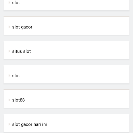
slot
slot gacor
situs slot
slot
slot88
slot gacor hari ini