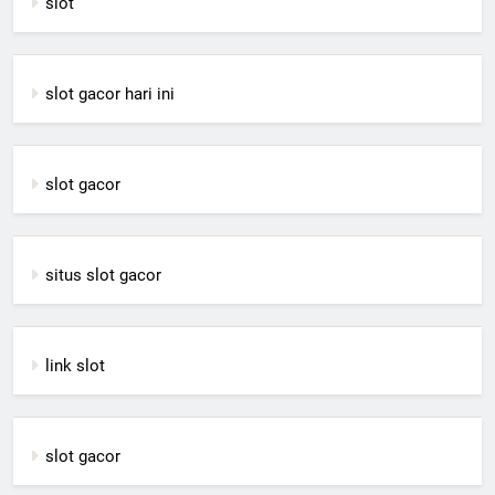
slot
slot gacor hari ini
slot gacor
situs slot gacor
link slot
slot gacor