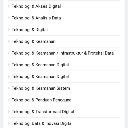
Teknologi & Akses Digital
Teknologi & Analisis Data
Teknologi & Digital
Teknologi & Keamanan
Teknologi & Keamanan / Infrastruktur & Proteksi Data
Teknologi & Keamanan Digital
Teknologi & Keamanan Digital​
Teknologi & Keamanan Sistem
Teknologi & Panduan Pengguna
Teknologi & Transformasi Digital
Teknologi Data & Inovasi Digital