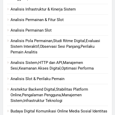
Analisis Infrastruktur & Kinerja Sistem
Analisis Permainan & Fitur Slot
Analisis Permainan Slot
Analisis Pola Permainan,Studi Ritme Digital,Evaluasi
Sistem Interaktif,Observasi Sesi Panjang,Perilaku
Pemain Analitis
Analisis Sistem,HTTP dan API,Manajemen
Sesi,Keamanan Akses Digital,Optimasi Performa
Analisis Slot & Perilaku Pemain
Arsitektur Backend Digital,Stabilitas Platform
Online,Pengalaman Pengguna,Manajemen
Sistem,Infrastruktur Teknologi
Budaya Digital Komunikasi Online Media Sosial Identitas