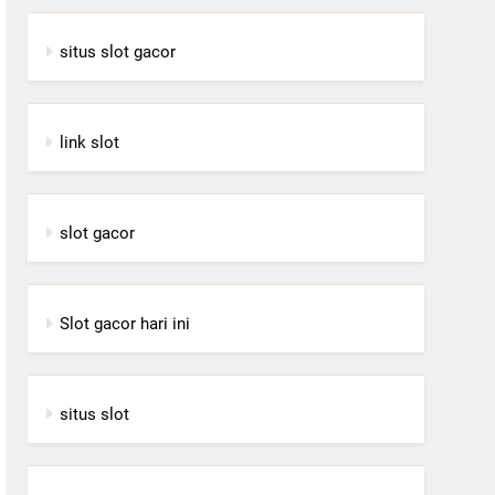
situs slot gacor
link slot
slot gacor
Slot gacor hari ini
situs slot