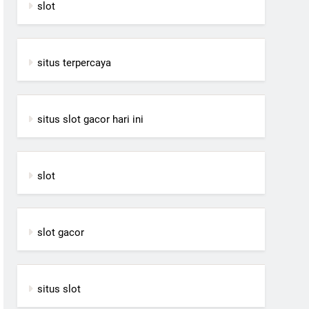
slot
situs terpercaya
situs slot gacor hari ini
slot
slot gacor
situs slot