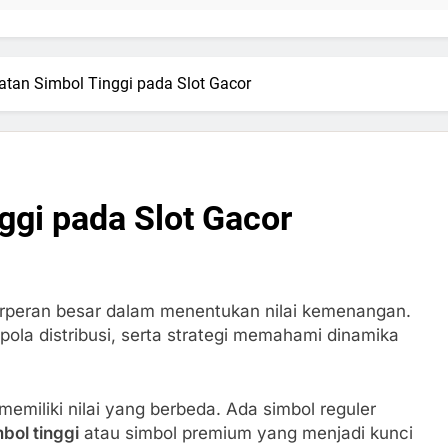
tan Simbol Tinggi pada Slot Gacor
gi pada Slot Gacor
erperan besar dalam menentukan nilai kemenangan.
pola distribusi, serta strategi memahami dinamika
emiliki nilai yang berbeda. Ada simbol reguler
bol tinggi
atau simbol premium yang menjadi kunci