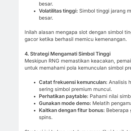
besar.
Volatilitas tinggi:
Simbol tinggi jarang m
besar.
Inilah alasan mengapa slot dengan simbol ting
gacor ketika berhasil memicu kemenangan.
4. Strategi Mengamati Simbol Tinggi
Meskipun RNG memastikan keacakan, pemain
untuk memahami pola kemunculan simbol pr
Catat frekuensi kemunculan:
Analisis h
sering simbol premium muncul.
Perhatikan paytable:
Pahami nilai simb
Gunakan mode demo:
Melatih pengama
Kaitkan dengan fitur bonus:
Beberapa g
spins.