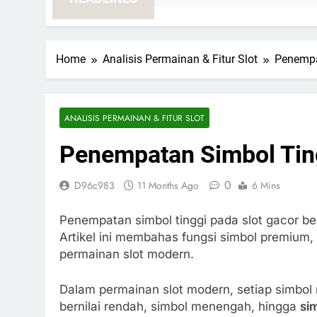
Home
Analisis Permainan & Fitur Slot
Penempa
ANALISIS PERMAINAN & FITUR SLOT
Penempatan Simbol Ting
0
D96c983
11 Months Ago
6 Mins
Penempatan simbol tinggi pada slot gacor b
Artikel ini membahas fungsi simbol premium, 
permainan slot modern.
Dalam permainan slot modern, setiap simbol m
bernilai rendah, simbol menengah, hingga
sim