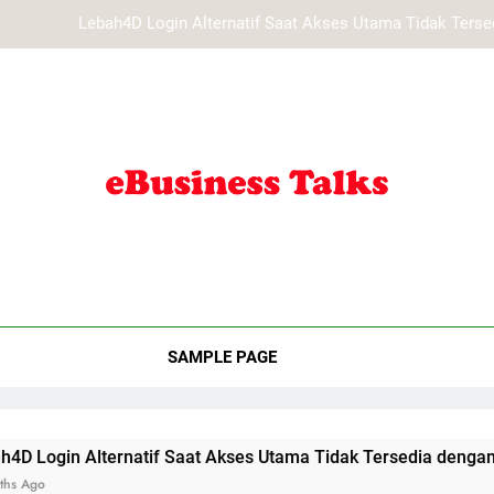
Lebah4D Login Alternatif Saat Akses Utama Tidak Ters
Tips Daftar Edwinslot agar Registra
Tips Daftar Lebah4D agar Pr
EDWINSLOT Link Alternatif Resmi dan C
Lebah4D Login Alternatif Saat Akses Utama Tidak Ters
Tips Daftar Edwinslot agar Registra
siness Talks
ps Dan Informasi Bisnis Digital Di EBusiness Talks.
Tips Daftar Lebah4D agar Pr
SAMPLE PAGE
ernatif Saat Akses Utama Tidak Tersedia dengan Panduan Am