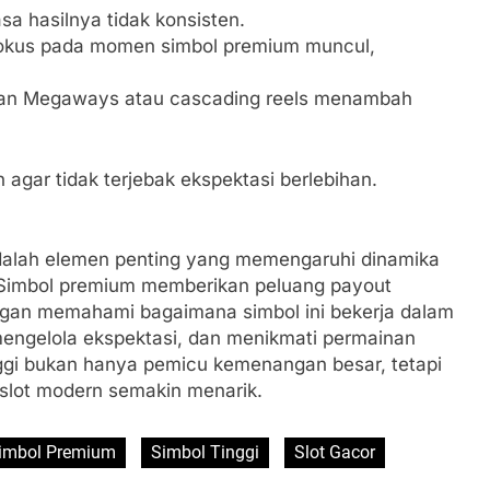
 hasilnya tidak konsisten.
okus pada momen simbol premium muncul,
an Megaways atau cascading reels menambah
gar tidak terjebak ekspektasi berlebihan.
alah elemen penting yang memengaruhi dinamika
n. Simbol premium memberikan peluang payout
ngan memahami bagaimana simbol ini bekerja dalam
 mengelola ekspektasi, dan menikmati permainan
inggi bukan hanya pemicu kemenangan besar, tetapi
slot modern semakin menarik.
imbol Premium
Simbol Tinggi
Slot Gacor