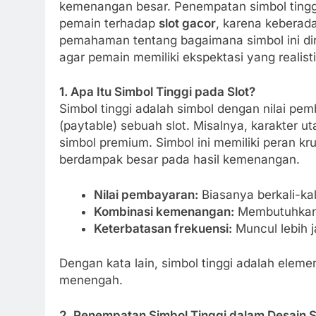
kemenangan besar. Penempatan simbol tinggi
pemain terhadap
slot gacor
, karena keberad
pemahaman tentang bagaimana simbol ini dir
agar pemain memiliki ekspektasi yang realisti
1. Apa Itu Simbol Tinggi pada Slot?
Simbol tinggi adalah simbol dengan nilai pe
(paytable) sebuah slot. Misalnya, karakter u
simbol premium. Simbol ini memiliki peran k
berdampak besar pada hasil kemenangan.
Nilai pembayaran:
Biasanya berkali-kal
Kombinasi kemenangan:
Membutuhkan 3
Keterbatasan frekuensi:
Muncul lebih j
Dengan kata lain, simbol tinggi adalah elem
menengah.
2. Penempatan Simbol Tinggi dalam Desain S