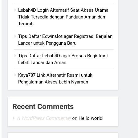
Lebah4D Login Alternatif Saat Akses Utama
Tidak Tersedia dengan Panduan Aman dan
Terarah
Tips Daftar Edwinslot agar Registrasi Berjalan
Lancar untuk Pengguna Baru
Tips Daftar Lebah4D agar Proses Registrasi
Lebih Lancar dan Aman
Kaya787 Link Alternatif Resmi untuk
Pengalaman Akses Lebih Nyaman
Recent Comments
A WordPress Commenter
on
Hello world!