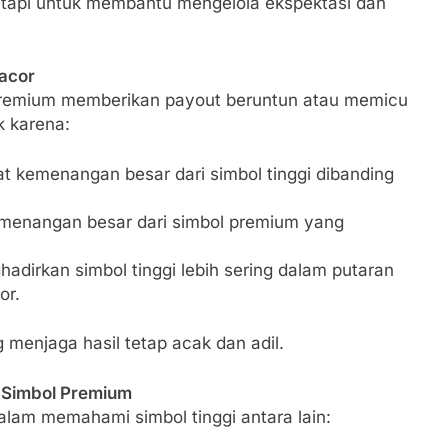
 tetapi untuk membantu mengelola ekspektasi dan
Gacor
premium memberikan payout beruntun atau memicu
k karena:
t kemenangan besar dari simbol tinggi dibanding
menangan besar dari simbol premium yang
irkan simbol tinggi lebih sering dalam putaran
or.
menjaga hasil tetap acak dan adil.
 Simbol Premium
lam memahami simbol tinggi antara lain: