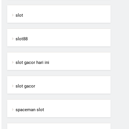
slot
slot88
slot gacor hari ini
slot gacor
spaceman slot