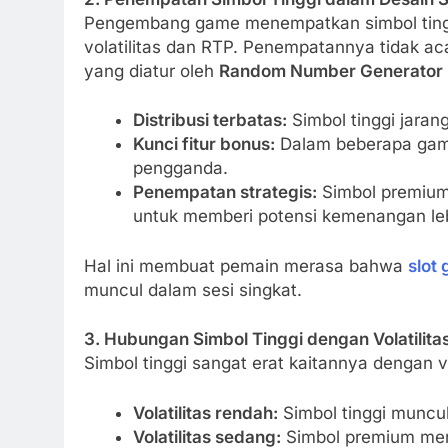
Pengembang game menempatkan simbol ting
volatilitas dan RTP. Penempatannya tidak ac
yang diatur oleh
Random Number Generator
Distribusi terbatas:
Simbol tinggi jara
Kunci fitur bonus:
Dalam beberapa game,
pengganda.
Penempatan strategis:
Simbol premium 
untuk memberi potensi kemenangan leb
Hal ini membuat pemain merasa bahwa
slot
muncul dalam sesi singkat.
3. Hubungan Simbol Tinggi dengan Volatilita
Simbol tinggi sangat erat kaitannya dengan vol
Volatilitas rendah:
Simbol tinggi muncul
Volatilitas sedang:
Simbol premium men