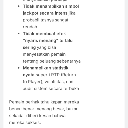
Tidak menampilkan simbol
jackpot secara intens
jika
probabilitasnya sangat
rendah
Tidak membuat efek
“nyaris menang” terlalu
sering
yang bisa
menyesatkan pemain
tentang peluang sebenarnya
Menampilkan statistik
nyata
seperti RTP (Return
to Player), volatilitas, dan
audit sistem secara terbuka
Pemain berhak tahu kapan mereka
benar-benar menang besar, bukan
sekadar diberi kesan bahwa
mereka sukses.