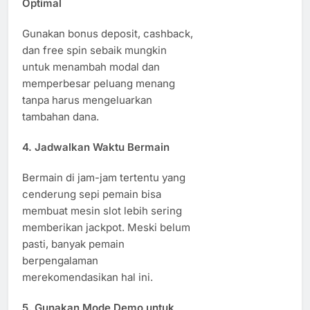
Optimal
Gunakan bonus deposit, cashback,
dan free spin sebaik mungkin
untuk menambah modal dan
memperbesar peluang menang
tanpa harus mengeluarkan
tambahan dana.
4.
Jadwalkan Waktu Bermain
Bermain di jam-jam tertentu yang
cenderung sepi pemain bisa
membuat mesin slot lebih sering
memberikan jackpot. Meski belum
pasti, banyak pemain
berpengalaman
merekomendasikan hal ini.
5.
Gunakan Mode Demo untuk