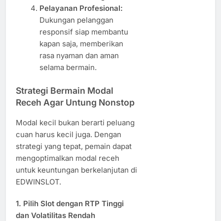
Pelayanan Profesional:
Dukungan pelanggan
responsif siap membantu
kapan saja, memberikan
rasa nyaman dan aman
selama bermain.
Strategi Bermain Modal
Receh Agar Untung Nonstop
Modal kecil bukan berarti peluang
cuan harus kecil juga. Dengan
strategi yang tepat, pemain dapat
mengoptimalkan modal receh
untuk keuntungan berkelanjutan di
EDWINSLOT.
1.
Pilih Slot dengan RTP Tinggi
dan Volatilitas Rendah