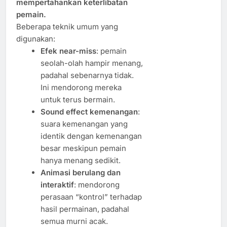
mempertahankan keterlibatan
pemain.
Beberapa teknik umum yang
digunakan:
Efek near-miss
: pemain
seolah-olah hampir menang,
padahal sebenarnya tidak.
Ini mendorong mereka
untuk terus bermain.
Sound effect kemenangan
:
suara kemenangan yang
identik dengan kemenangan
besar meskipun pemain
hanya menang sedikit.
Animasi berulang dan
interaktif
: mendorong
perasaan “kontrol” terhadap
hasil permainan, padahal
semua murni acak.