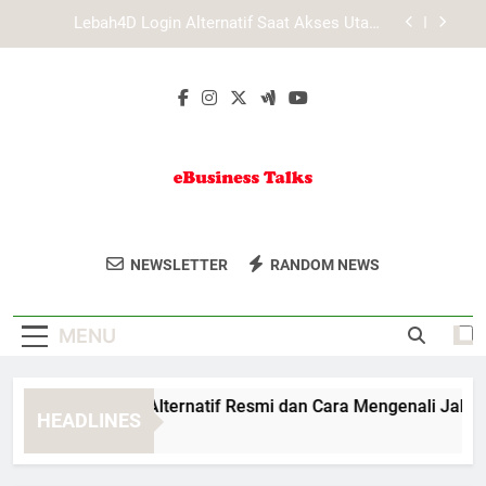
Skip
Terarah
Tips Daftar Edwinslot agar Registrasi Berjalan
to
Lancar untuk Pengguna Baru
content
Tips Daftar Lebah4D agar Proses Registrasi Lebih
Lancar dan Aman
EDWINSLOT Link Alternatif Resmi dan Cara
Mengenali Jalur Akses yang Valid
Lebah4D Login Alternatif Saat Akses Utama
Tidak Tersedia dengan Panduan Aman dan
Terarah
Tips Daftar Edwinslot agar Registrasi Berjalan
Lancar untuk Pengguna Baru
EBusiness Talks
Temukan Tips Dan Informasi Bisnis Digital
Tips Daftar Lebah4D agar Proses Registrasi Lebih
NEWSLETTER
RANDOM NEWS
Lancar dan Aman
Di EBusiness Talks.
MENU
DWINSLOT Link Alternatif Resmi dan Cara Mengenali Jalur Aks
HEADLINES
 Month Ago