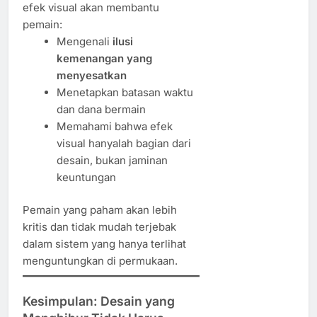
efek visual akan membantu
pemain:
Mengenali
ilusi
kemenangan yang
menyesatkan
Menetapkan batasan waktu
dan dana bermain
Memahami bahwa efek
visual hanyalah bagian dari
desain, bukan jaminan
keuntungan
Pemain yang paham akan lebih
kritis dan tidak mudah terjebak
dalam sistem yang hanya terlihat
menguntungkan di permukaan.
Kesimpulan: Desain yang