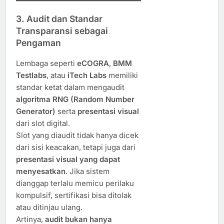
3. Audit dan Standar
Transparansi sebagai
Pengaman
Lembaga seperti
eCOGRA
,
BMM
Testlabs
, atau
iTech Labs
memiliki
standar ketat dalam mengaudit
algoritma RNG (Random Number
Generator)
serta
presentasi visual
dari slot digital.
Slot yang diaudit tidak hanya dicek
dari sisi keacakan, tetapi juga dari
presentasi visual yang dapat
menyesatkan
. Jika sistem
dianggap terlalu memicu perilaku
kompulsif, sertifikasi bisa ditolak
atau ditinjau ulang.
Artinya,
audit bukan hanya