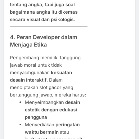
tentang angka, tapi juga soal
bagaimana angka itu dikemas
secara visual dan psikologis.
4. Peran Developer dalam
Menjaga Etika
Pengembang memiliki tanggung
jawab moral untuk tidak
menyalahgunakan
kekuatan
desain interaktif
. Dalam
menciptakan slot gacor yang
bertanggung jawab, mereka harus:
Menyeimbangkan
desain
estetik dengan edukasi
pengguna
Menyediakan
peringatan
waktu bermain
atau