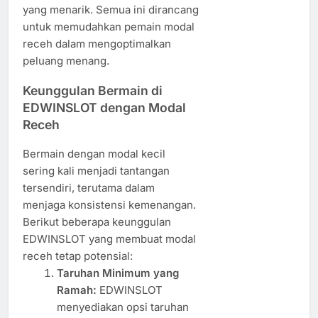
yang menarik. Semua ini dirancang
untuk memudahkan pemain modal
receh dalam mengoptimalkan
peluang menang.
Keunggulan Bermain di
EDWINSLOT dengan Modal
Receh
Bermain dengan modal kecil
sering kali menjadi tantangan
tersendiri, terutama dalam
menjaga konsistensi kemenangan.
Berikut beberapa keunggulan
EDWINSLOT yang membuat modal
receh tetap potensial:
Taruhan Minimum yang
Ramah:
EDWINSLOT
menyediakan opsi taruhan