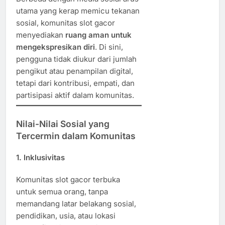
utama yang kerap memicu tekanan
sosial, komunitas slot gacor
menyediakan
ruang aman untuk
mengekspresikan diri
. Di sini,
pengguna tidak diukur dari jumlah
pengikut atau penampilan digital,
tetapi dari kontribusi, empati, dan
partisipasi aktif dalam komunitas.
Nilai-Nilai Sosial yang
Tercermin dalam Komunitas
1.
Inklusivitas
Komunitas slot gacor terbuka
untuk semua orang, tanpa
memandang latar belakang sosial,
pendidikan, usia, atau lokasi