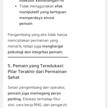
indikator kemenangan riil
Tidak menggunakan
efek
manipulatif yang bertujuan
memperdaya emosi
pemain
Pengembang yang etis tidak hanya
menciptakan permainan yang
menarik, tetapi juga
menghargai
psikologi dan integritas pemain.
5. Pemain yang Teredukasi:
Pilar Terakhir dari Permainan
Sehat
Selain pengembang dan operator,
pemain juga memegang peran
penting.
Edukasi terhadap fitur
slot, cara kerja RNG, dan pengaruh