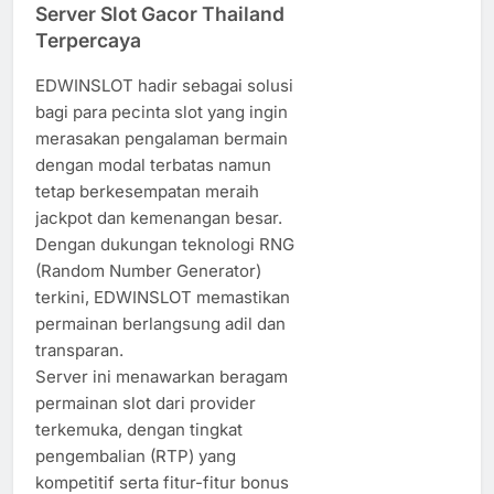
Server Slot Gacor Thailand
Terpercaya
EDWINSLOT hadir sebagai solusi
bagi para pecinta slot yang ingin
merasakan pengalaman bermain
dengan modal terbatas namun
tetap berkesempatan meraih
jackpot dan kemenangan besar.
Dengan dukungan teknologi RNG
(Random Number Generator)
terkini, EDWINSLOT memastikan
permainan berlangsung adil dan
transparan.
Server ini menawarkan beragam
permainan slot dari provider
terkemuka, dengan tingkat
pengembalian (RTP) yang
kompetitif serta fitur-fitur bonus