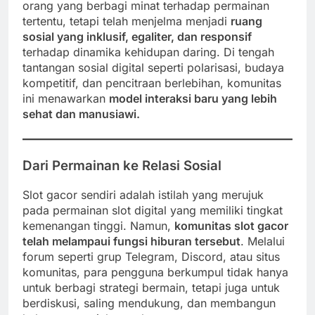
orang yang berbagi minat terhadap permainan
tertentu, tetapi telah menjelma menjadi
ruang
sosial yang inklusif, egaliter, dan responsif
terhadap dinamika kehidupan daring. Di tengah
tantangan sosial digital seperti polarisasi, budaya
kompetitif, dan pencitraan berlebihan, komunitas
ini menawarkan
model interaksi baru yang lebih
sehat dan manusiawi.
Dari Permainan ke Relasi Sosial
Slot gacor sendiri adalah istilah yang merujuk
pada permainan slot digital yang memiliki tingkat
kemenangan tinggi. Namun,
komunitas slot gacor
telah melampaui fungsi hiburan tersebut
. Melalui
forum seperti grup Telegram, Discord, atau situs
komunitas, para pengguna berkumpul tidak hanya
untuk berbagi strategi bermain, tetapi juga untuk
berdiskusi, saling mendukung, dan membangun