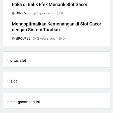
Etika di Balik Efek Menarik Slot Gacor
d96c983
1 year ago
0
Mengoptimalkan Kemenangan di Slot Gacor
dengan Sistem Taruhan
d96c983
2 years ago
0
situs slot
slot
slot gacor hari ini