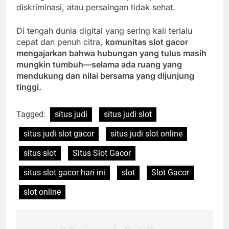
diskriminasi, atau persaingan tidak sehat.
Di tengah dunia digital yang sering kali terlalu
cepat dan penuh citra,
komunitas slot gacor
mengajarkan bahwa hubungan yang tulus masih
mungkin tumbuh—selama ada ruang yang
mendukung dan nilai bersama yang dijunjung
tinggi.
Tagged:
situs judi
situs judi slot
situs judi slot gacor
situs judi slot online
situs slot
Situs Slot Gacor
situs slot gacor hari ini
slot
Slot Gacor
slot online