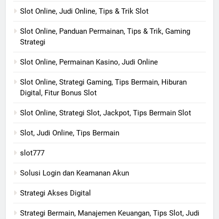
Slot Online, Judi Online, Tips & Trik Slot
Slot Online, Panduan Permainan, Tips & Trik, Gaming
Strategi
Slot Online, Permainan Kasino, Judi Online
Slot Online, Strategi Gaming, Tips Bermain, Hiburan
Digital, Fitur Bonus Slot
Slot Online, Strategi Slot, Jackpot, Tips Bermain Slot
Slot, Judi Online, Tips Bermain
slot777
Solusi Login dan Keamanan Akun
Strategi Akses Digital
Strategi Bermain, Manajemen Keuangan, Tips Slot, Judi