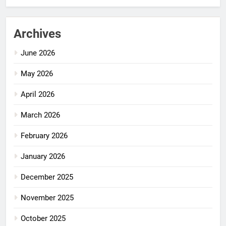
Archives
June 2026
May 2026
April 2026
March 2026
February 2026
January 2026
December 2025
November 2025
October 2025