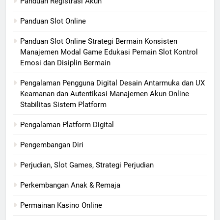
Panduan Registrasi Akun
Panduan Slot Online
Panduan Slot Online Strategi Bermain Konsisten
Manajemen Modal Game Edukasi Pemain Slot Kontrol
Emosi dan Disiplin Bermain
Pengalaman Pengguna Digital Desain Antarmuka dan UX
Keamanan dan Autentikasi Manajemen Akun Online
Stabilitas Sistem Platform
Pengalaman Platform Digital
Pengembangan Diri
Perjudian, Slot Games, Strategi Perjudian
Perkembangan Anak & Remaja
Permainan Kasino Online