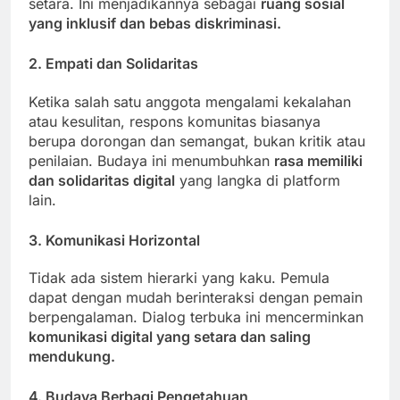
setara. Ini menjadikannya sebagai
ruang sosial
yang inklusif dan bebas diskriminasi.
2.
Empati dan Solidaritas
Ketika salah satu anggota mengalami kekalahan
atau kesulitan, respons komunitas biasanya
berupa dorongan dan semangat, bukan kritik atau
penilaian. Budaya ini menumbuhkan
rasa memiliki
dan solidaritas digital
yang langka di platform
lain.
3.
Komunikasi Horizontal
Tidak ada sistem hierarki yang kaku. Pemula
dapat dengan mudah berinteraksi dengan pemain
berpengalaman. Dialog terbuka ini mencerminkan
komunikasi digital yang setara dan saling
mendukung.
4.
Budaya Berbagi Pengetahuan