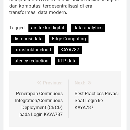
dan komputasi terdesentralisasi di era
transformasi data modern.
Tagged:
arsitektur digital
data analytics
distribusi data
Edge Computing
infrastruktur cloud
KAYA787
latency reduction
RTP data
Previous:
Next:
Post
navigation
Penerapan Continuous
Best Practices Privasi
Integration/Continuous
Saat Login ke
Deployment (CI/CD)
KAYA787
pada Login KAYA787