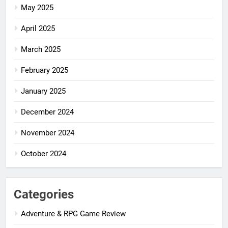
May 2025
April 2025
March 2025
February 2025
January 2025
December 2024
November 2024
October 2024
Categories
Adventure & RPG Game Review