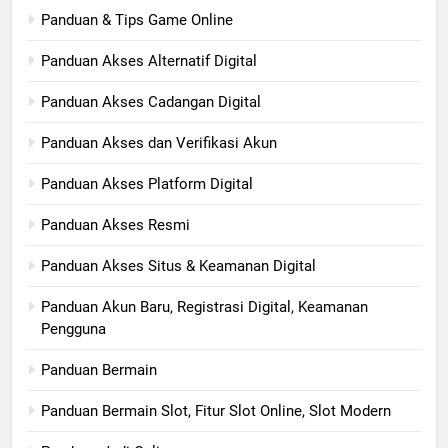
Panduan & Tips Game Online
Panduan Akses Alternatif Digital
Panduan Akses Cadangan Digital
Panduan Akses dan Verifikasi Akun
Panduan Akses Platform Digital
Panduan Akses Resmi
Panduan Akses Situs & Keamanan Digital
Panduan Akun Baru, Registrasi Digital, Keamanan
Pengguna
Panduan Bermain
Panduan Bermain Slot, Fitur Slot Online, Slot Modern