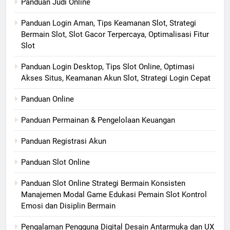
Panduan Judi Online
Panduan Login Aman, Tips Keamanan Slot, Strategi
Bermain Slot, Slot Gacor Terpercaya, Optimalisasi Fitur
Slot
Panduan Login Desktop, Tips Slot Online, Optimasi
Akses Situs, Keamanan Akun Slot, Strategi Login Cepat
Panduan Online
Panduan Permainan & Pengelolaan Keuangan
Panduan Registrasi Akun
Panduan Slot Online
Panduan Slot Online Strategi Bermain Konsisten
Manajemen Modal Game Edukasi Pemain Slot Kontrol
Emosi dan Disiplin Bermain
Pengalaman Pengguna Digital Desain Antarmuka dan UX