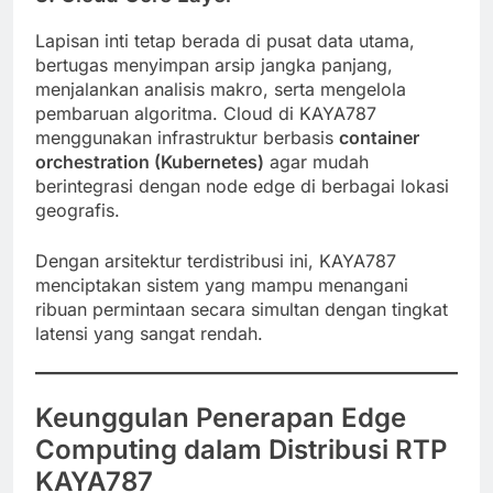
Lapisan inti tetap berada di pusat data utama,
bertugas menyimpan arsip jangka panjang,
menjalankan analisis makro, serta mengelola
pembaruan algoritma. Cloud di KAYA787
menggunakan infrastruktur berbasis
container
orchestration (Kubernetes)
agar mudah
berintegrasi dengan node edge di berbagai lokasi
geografis.
Dengan arsitektur terdistribusi ini, KAYA787
menciptakan sistem yang mampu menangani
ribuan permintaan secara simultan dengan tingkat
latensi yang sangat rendah.
Keunggulan Penerapan Edge
Computing dalam Distribusi RTP
KAYA787