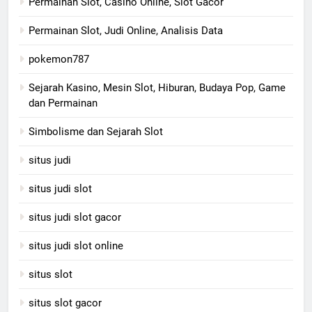
Permainan Slot, Casino Online, Slot Gacor
Permainan Slot, Judi Online, Analisis Data
pokemon787
Sejarah Kasino, Mesin Slot, Hiburan, Budaya Pop, Game
dan Permainan
Simbolisme dan Sejarah Slot
situs judi
situs judi slot
situs judi slot gacor
situs judi slot online
situs slot
situs slot gacor