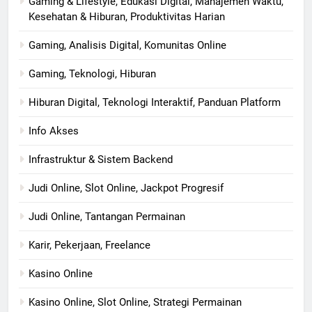
Gaming & Lifestyle, Edukasi Digital, Manajemen Waktu,
Kesehatan & Hiburan, Produktivitas Harian
Gaming, Analisis Digital, Komunitas Online
Gaming, Teknologi, Hiburan
Hiburan Digital, Teknologi Interaktif, Panduan Platform
Info Akses
Infrastruktur & Sistem Backend
Judi Online, Slot Online, Jackpot Progresif
Judi Online, Tantangan Permainan
Karir, Pekerjaan, Freelance
Kasino Online
Kasino Online, Slot Online, Strategi Permainan