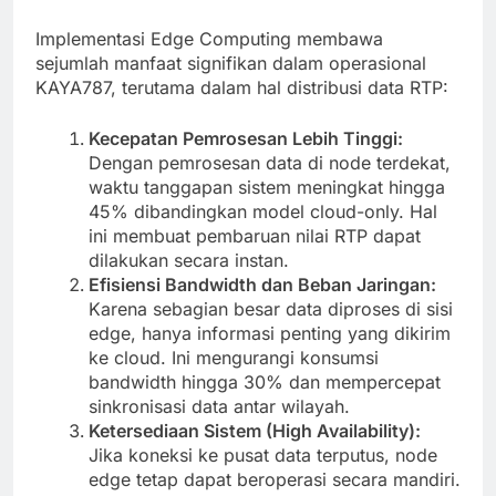
Implementasi Edge Computing membawa
sejumlah manfaat signifikan dalam operasional
KAYA787, terutama dalam hal distribusi data RTP:
Kecepatan Pemrosesan Lebih Tinggi:
Dengan pemrosesan data di node terdekat,
waktu tanggapan sistem meningkat hingga
45% dibandingkan model cloud-only. Hal
ini membuat pembaruan nilai RTP dapat
dilakukan secara instan.
Efisiensi Bandwidth dan Beban Jaringan:
Karena sebagian besar data diproses di sisi
edge, hanya informasi penting yang dikirim
ke cloud. Ini mengurangi konsumsi
bandwidth hingga 30% dan mempercepat
sinkronisasi data antar wilayah.
Ketersediaan Sistem (High Availability):
Jika koneksi ke pusat data terputus, node
edge tetap dapat beroperasi secara mandiri.