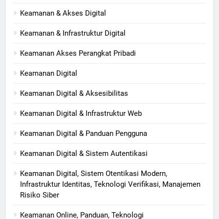
Keamanan & Akses Digital
Keamanan & Infrastruktur Digital
Keamanan Akses Perangkat Pribadi
Keamanan Digital
Keamanan Digital & Aksesibilitas
Keamanan Digital & Infrastruktur Web
Keamanan Digital & Panduan Pengguna
Keamanan Digital & Sistem Autentikasi
Keamanan Digital, Sistem Otentikasi Modern,
Infrastruktur Identitas, Teknologi Verifikasi, Manajemen
Risiko Siber
Keamanan Online, Panduan, Teknologi