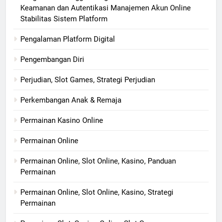
Keamanan dan Autentikasi Manajemen Akun Online
Stabilitas Sistem Platform
Pengalaman Platform Digital
Pengembangan Diri
Perjudian, Slot Games, Strategi Perjudian
Perkembangan Anak & Remaja
Permainan Kasino Online
Permainan Online
Permainan Online, Slot Online, Kasino, Panduan
Permainan
Permainan Online, Slot Online, Kasino, Strategi
Permainan