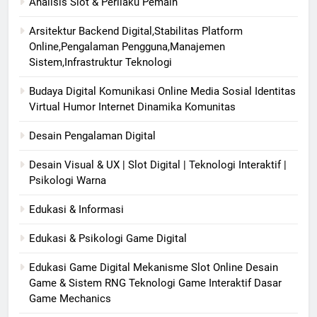
Analisis Slot & Perilaku Pemain
Arsitektur Backend Digital,Stabilitas Platform
Online,Pengalaman Pengguna,Manajemen
Sistem,Infrastruktur Teknologi
Budaya Digital Komunikasi Online Media Sosial Identitas
Virtual Humor Internet Dinamika Komunitas
Desain Pengalaman Digital
Desain Visual & UX | Slot Digital | Teknologi Interaktif |
Psikologi Warna
Edukasi & Informasi
Edukasi & Psikologi Game Digital
Edukasi Game Digital Mekanisme Slot Online Desain
Game & Sistem RNG Teknologi Game Interaktif Dasar
Game Mechanics