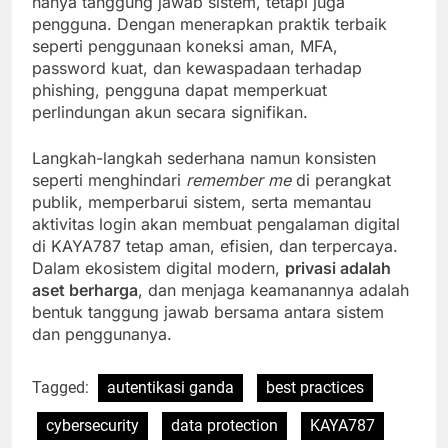
hanya tanggung jawab sistem, tetapi juga
pengguna. Dengan menerapkan praktik terbaik
seperti penggunaan koneksi aman, MFA,
password kuat, dan kewaspadaan terhadap
phishing, pengguna dapat memperkuat
perlindungan akun secara signifikan.
Langkah-langkah sederhana namun konsisten
seperti menghindari
remember me
di perangkat
publik, memperbarui sistem, serta memantau
aktivitas login akan membuat pengalaman digital
di KAYA787 tetap aman, efisien, dan terpercaya.
Dalam ekosistem digital modern,
privasi adalah
aset berharga
, dan menjaga keamanannya adalah
bentuk tanggung jawab bersama antara sistem
dan penggunanya.
Tagged:
autentikasi ganda
best practices
cybersecurity
data protection
KAYA787