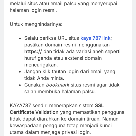
melalui situs atau email palsu yang menyerupai
halaman login resmi.
Untuk menghindarinya:
Selalu periksa URL situs
kaya 787 link
;
pastikan domain resmi menggunakan
https://
dan tidak ada variasi aneh seperti
huruf ganda atau ekstensi domain
mencurigakan.
Jangan klik tautan login dari email yang
tidak Anda minta.
Gunakan
bookmark
situs resmi agar tidak
salah membuka halaman palsu.
KAYA787 sendiri menerapkan sistem
SSL
Certificate Validation
yang memastikan pengguna
tidak dapat diarahkan ke domain tiruan. Namun,
kewaspadaan pengguna tetap menjadi kunci
utama dalam menjaga privasi login.