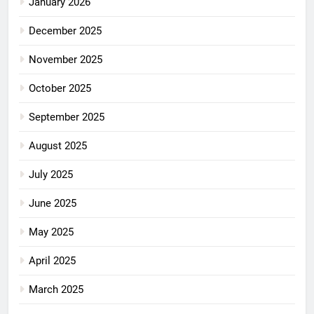
January 2026
December 2025
November 2025
October 2025
September 2025
August 2025
July 2025
June 2025
May 2025
April 2025
March 2025