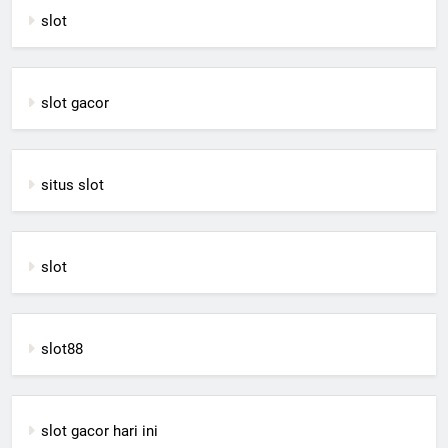
slot
slot gacor
situs slot
slot
slot88
slot gacor hari ini