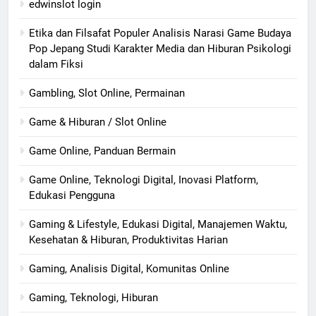
edwinslot login
Etika dan Filsafat Populer Analisis Narasi Game Budaya
Pop Jepang Studi Karakter Media dan Hiburan Psikologi
dalam Fiksi
Gambling, Slot Online, Permainan
Game & Hiburan / Slot Online
Game Online, Panduan Bermain
Game Online, Teknologi Digital, Inovasi Platform,
Edukasi Pengguna
Gaming & Lifestyle, Edukasi Digital, Manajemen Waktu,
Kesehatan & Hiburan, Produktivitas Harian
Gaming, Analisis Digital, Komunitas Online
Gaming, Teknologi, Hiburan