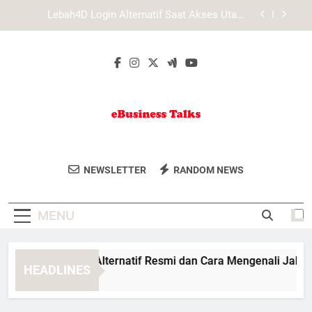
Skip
Terarah
Tips Daftar Edwinslot agar Registrasi Berjalan
to
Lancar untuk Pengguna Baru
content
Tips Daftar Lebah4D agar Proses Registrasi Lebih
Lancar dan Aman
EDWINSLOT Link Alternatif Resmi dan Cara
Mengenali Jalur Akses yang Valid
Lebah4D Login Alternatif Saat Akses Utama
Tidak Tersedia dengan Panduan Aman dan
Terarah
Tips Daftar Edwinslot agar Registrasi Berjalan
Lancar untuk Pengguna Baru
EBusiness Talks
Temukan Tips Dan Informasi Bisnis Digital
Tips Daftar Lebah4D agar Proses Registrasi Lebih
NEWSLETTER
RANDOM NEWS
Lancar dan Aman
Di EBusiness Talks.
MENU
WINSLOT Link Alternatif Resmi dan Cara Mengenali Jalur Aks
HEADLINES
Month Ago