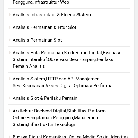
Pengguna,Infrastruktur Web
Analisis Infrastruktur & Kinerja Sistem
Analisis Permainan & Fitur Slot
Analisis Permainan Slot
Analisis Pola Permainan,Studi Ritme Digital,Evaluasi
Sistem Interaktif,Observasi Sesi Panjang,Perilaku
Pemain Analitis
Analisis Sistem,HTTP dan API,Manajemen
Sesi,Keamanan Akses Digital,Optimasi Performa
Analisis Slot & Perilaku Pemain
Arsitektur Backend Digital,Stabilitas Platform
Online,Pengalaman Pengguna,Manajemen
Sistem,Infrastruktur Teknologi
Budaya Digital Komunikasi Online Media Sosial Identitas