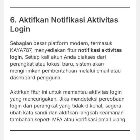
6. Aktifkan Notifikasi Aktivitas
Login
Sebagian besar platform modern, termasuk
KAYA787, menyediakan fitur
notifikasi aktivitas
login
. Setiap kali akun Anda diakses dari
perangkat atau lokasi baru, sistem akan
mengirimkan pemberitahuan melalui email atau
dashboard pengguna.
Aktifkan fitur ini untuk memantau aktivitas login
yang mencurigakan. Jika mendeteksi percobaan
login dari perangkat yang tidak dikenal, segera
ubah kata sandi dan aktifkan langkah keamanan
tambahan seperti MFA atau verifikasi email ulang.