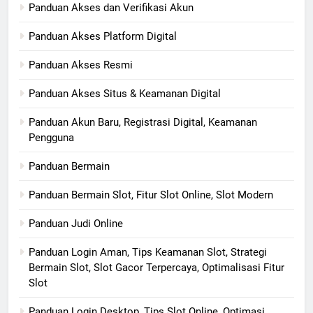
Panduan Akses dan Verifikasi Akun
Panduan Akses Platform Digital
Panduan Akses Resmi
Panduan Akses Situs & Keamanan Digital
Panduan Akun Baru, Registrasi Digital, Keamanan
Pengguna
Panduan Bermain
Panduan Bermain Slot, Fitur Slot Online, Slot Modern
Panduan Judi Online
Panduan Login Aman, Tips Keamanan Slot, Strategi
Bermain Slot, Slot Gacor Terpercaya, Optimalisasi Fitur
Slot
Panduan Login Desktop, Tips Slot Online, Optimasi