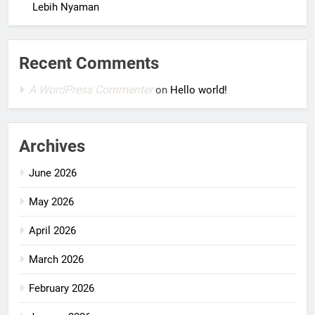
Lebih Nyaman
Recent Comments
A WordPress Commenter
on
Hello world!
Archives
June 2026
May 2026
April 2026
March 2026
February 2026