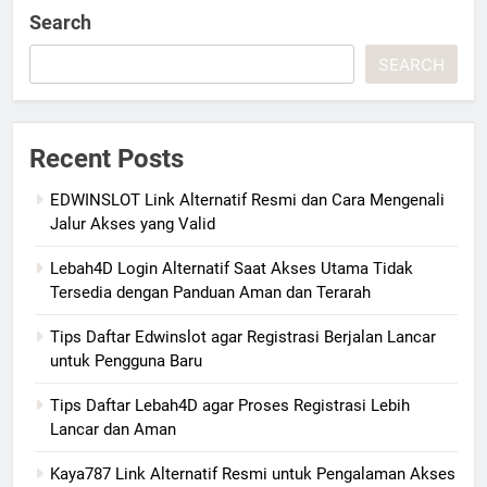
Search
SEARCH
Recent Posts
EDWINSLOT Link Alternatif Resmi dan Cara Mengenali
Jalur Akses yang Valid
Lebah4D Login Alternatif Saat Akses Utama Tidak
Tersedia dengan Panduan Aman dan Terarah
Tips Daftar Edwinslot agar Registrasi Berjalan Lancar
untuk Pengguna Baru
Tips Daftar Lebah4D agar Proses Registrasi Lebih
Lancar dan Aman
Kaya787 Link Alternatif Resmi untuk Pengalaman Akses