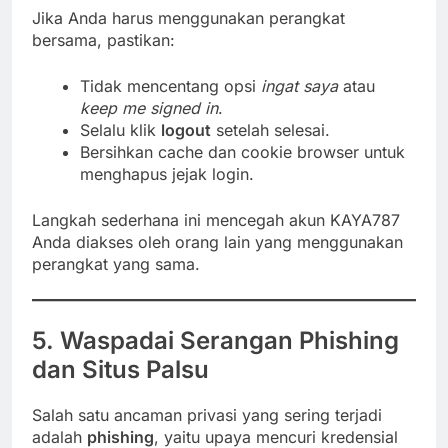
Jika Anda harus menggunakan perangkat
bersama, pastikan:
Tidak mencentang opsi
ingat saya
atau
keep me signed in
.
Selalu klik
logout
setelah selesai.
Bersihkan cache dan cookie browser untuk
menghapus jejak login.
Langkah sederhana ini mencegah akun KAYA787
Anda diakses oleh orang lain yang menggunakan
perangkat yang sama.
5. Waspadai Serangan Phishing
dan Situs Palsu
Salah satu ancaman privasi yang sering terjadi
adalah
phishing
, yaitu upaya mencuri kredensial