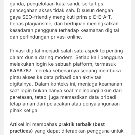
ganda, pengelolaan kata sandi, serta tips
pencegahan akses tidak sah. Disusun dengan
gaya SEO-friendly mengikuti prinsip E-E-A-T,
bebas plagiarisme, dan bertujuan meningkatkan
kesadaran pengguna terhadap keamanan digital
dan perlindungan privasi online.
Privasi digital menjadi salah satu aspek terpenting
dalam dunia daring modern. Setiap kali pengguna
melakukan login ke sebuah platform, termasuk
KAYA787
, mereka sebenarnya sedang membuka
pintu akses ke data pribadi dan aktivitas
digitalnya. Dalam konteks ini, menjaga keamanan
saat login bukan hanya soal melindungi akun dari
peretasan, tetapi juga memastikan data pribadi
tetap aman dari pelacakan atau penyalahgunaan
pihak ketiga.
Artikel ini membahas
praktik terbaik (best
practices)
yang dapat diterapkan pengguna untuk