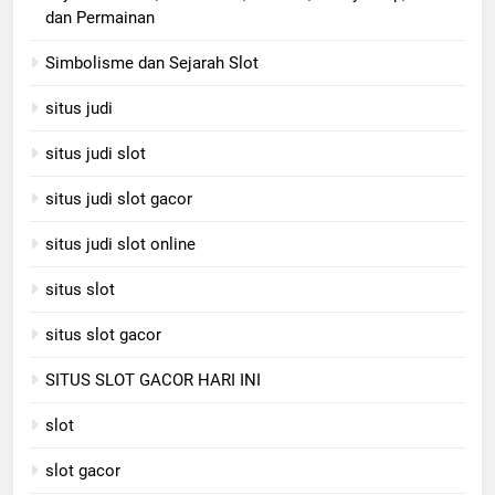
dan Permainan
Simbolisme dan Sejarah Slot
situs judi
situs judi slot
situs judi slot gacor
situs judi slot online
situs slot
situs slot gacor
SITUS SLOT GACOR HARI INI
slot
slot gacor