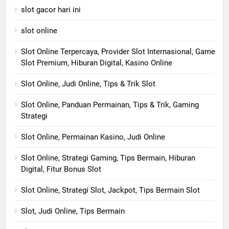
slot gacor hari ini
slot online
Slot Online Terpercaya, Provider Slot Internasional, Game
Slot Premium, Hiburan Digital, Kasino Online
Slot Online, Judi Online, Tips & Trik Slot
Slot Online, Panduan Permainan, Tips & Trik, Gaming
Strategi
Slot Online, Permainan Kasino, Judi Online
Slot Online, Strategi Gaming, Tips Bermain, Hiburan
Digital, Fitur Bonus Slot
Slot Online, Strategi Slot, Jackpot, Tips Bermain Slot
Slot, Judi Online, Tips Bermain