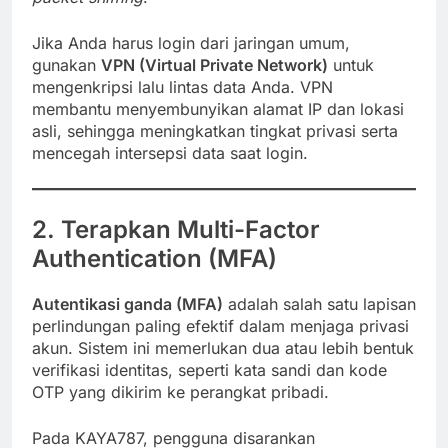
Jika Anda harus login dari jaringan umum,
gunakan
VPN (Virtual Private Network)
untuk
mengenkripsi lalu lintas data Anda. VPN
membantu menyembunyikan alamat IP dan lokasi
asli, sehingga meningkatkan tingkat privasi serta
mencegah intersepsi data saat login.
2. Terapkan Multi-Factor
Authentication (MFA)
Autentikasi ganda (MFA)
adalah salah satu lapisan
perlindungan paling efektif dalam menjaga privasi
akun. Sistem ini memerlukan dua atau lebih bentuk
verifikasi identitas, seperti kata sandi dan kode
OTP yang dikirim ke perangkat pribadi.
Pada KAYA787, pengguna disarankan