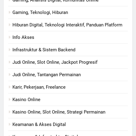
Gaming, Analisis Digital, Komunitas Online
Gaming, Teknologi, Hiburan
Hiburan Digital, Teknologi Interaktif, Panduan Platform
Info Akses
Infrastruktur & Sistem Backend
Judi Online, Slot Online, Jackpot Progresif
Judi Online, Tantangan Permainan
Karir, Pekerjaan, Freelance
Kasino Online
Kasino Online, Slot Online, Strategi Permainan
Keamanan & Akses Digital