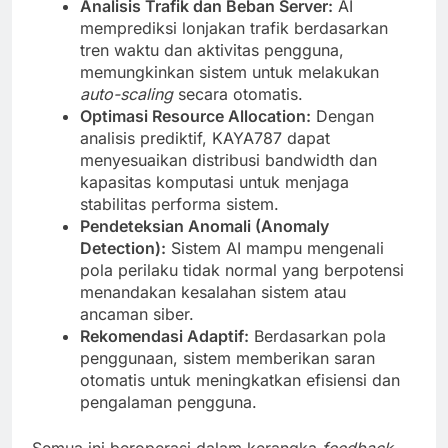
Analisis Trafik dan Beban Server:
AI
memprediksi lonjakan trafik berdasarkan
tren waktu dan aktivitas pengguna,
memungkinkan sistem untuk melakukan
auto-scaling
secara otomatis.
Optimasi Resource Allocation:
Dengan
analisis prediktif, KAYA787 dapat
menyesuaikan distribusi bandwidth dan
kapasitas komputasi untuk menjaga
stabilitas performa sistem.
Pendeteksian Anomali (Anomaly
Detection):
Sistem AI mampu mengenali
pola perilaku tidak normal yang berpotensi
menandakan kesalahan sistem atau
ancaman siber.
Rekomendasi Adaptif:
Berdasarkan pola
penggunaan, sistem memberikan saran
otomatis untuk meningkatkan efisiensi dan
pengalaman pengguna.