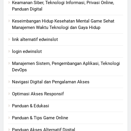
Keamanan Siber, Teknologi Informasi, Privasi Online,
Panduan Digital
Keseimbangan Hidup Kesehatan Mental Game Sehat
Manajemen Waktu Teknologi dan Gaya Hidup
link alternatif edwinslot
login edwinslot
Manajemen Sistem, Pengembangan Aplikasi, Teknologi
DevOps
Navigasi Digital dan Pengalaman Akses
Optimasi Akses Responsif
Panduan & Edukasi
Panduan & Tips Game Online
Panduan Akses Alternatif Digital