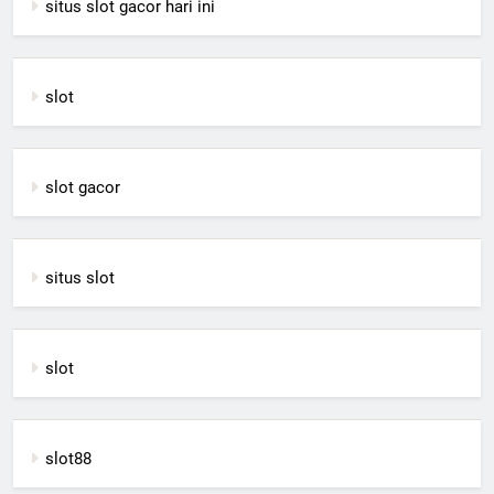
situs slot gacor hari ini
slot
slot gacor
situs slot
slot
slot88