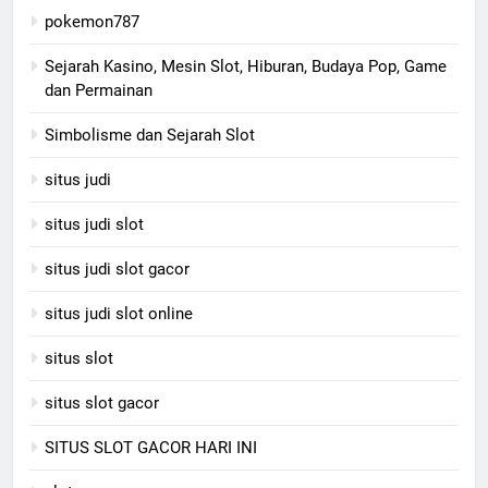
pokemon787
Sejarah Kasino, Mesin Slot, Hiburan, Budaya Pop, Game
dan Permainan
Simbolisme dan Sejarah Slot
situs judi
situs judi slot
situs judi slot gacor
situs judi slot online
situs slot
situs slot gacor
SITUS SLOT GACOR HARI INI