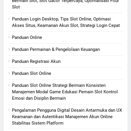
Bermain Slot, Slot Gacor Terpercaya, Optimalisasi Fitur
Slot
Panduan Login Desktop, Tips Slot Online, Optimasi
Akses Situs, Keamanan Akun Slot, Strategi Login Cepat
Panduan Online
Panduan Permainan & Pengelolaan Keuangan
Panduan Registrasi Akun
Panduan Slot Online
Panduan Slot Online Strategi Bermain Konsisten
Manajemen Modal Game Edukasi Pemain Slot Kontrol
Emosi dan Disiplin Bermain
Pengalaman Pengguna Digital Desain Antarmuka dan UX
Keamanan dan Autentikasi Manajemen Akun Online
Stabilitas Sistem Platform