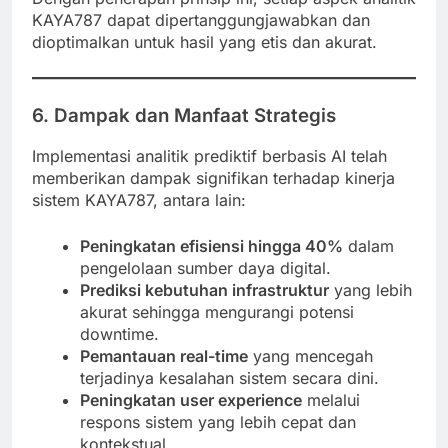
KAYA787 dapat dipertanggungjawabkan dan
dioptimalkan untuk hasil yang etis dan akurat.
6. Dampak dan Manfaat Strategis
Implementasi analitik prediktif berbasis AI telah
memberikan dampak signifikan terhadap kinerja
sistem KAYA787, antara lain:
Peningkatan efisiensi hingga 40%
dalam
pengelolaan sumber daya digital.
Prediksi kebutuhan infrastruktur
yang lebih
akurat sehingga mengurangi potensi
downtime.
Pemantauan real-time
yang mencegah
terjadinya kesalahan sistem secara dini.
Peningkatan user experience
melalui
respons sistem yang lebih cepat dan
kontekstual.