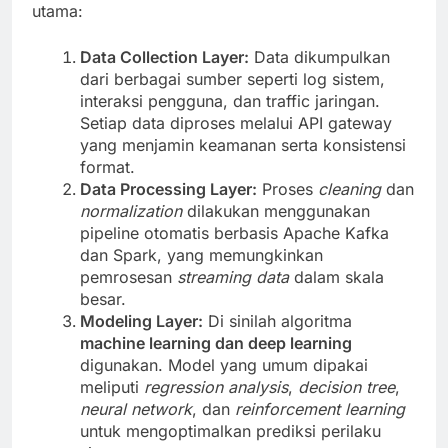
utama:
Data Collection Layer:
Data dikumpulkan
dari berbagai sumber seperti log sistem,
interaksi pengguna, dan traffic jaringan.
Setiap data diproses melalui API gateway
yang menjamin keamanan serta konsistensi
format.
Data Processing Layer:
Proses
cleaning
dan
normalization
dilakukan menggunakan
pipeline otomatis berbasis Apache Kafka
dan Spark, yang memungkinkan
pemrosesan
streaming data
dalam skala
besar.
Modeling Layer:
Di sinilah algoritma
machine learning dan deep learning
digunakan. Model yang umum dipakai
meliputi
regression analysis
,
decision tree
,
neural network
, dan
reinforcement learning
untuk mengoptimalkan prediksi perilaku