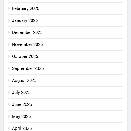
February 2026
January 2026
December 2025
November 2025
October 2025
September 2025
August 2025
July 2025
June 2025
May 2025
April 2025