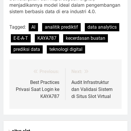
menjadikannya model ideal dalam pengembangan
sistem berbasis data di era industri 4.0.
Tagged:
AI
analitik prediktif
data analytics
E-E-A-T
KAYA787
kecerdasan buatan
prediksi data
teknologi digital
Previous:
Next:
Post
navigation
Best Practices
Audit Infrastruktur
Privasi Saat Login ke
dan Validasi Sistem
KAYA787
di Situs Slot Virtual