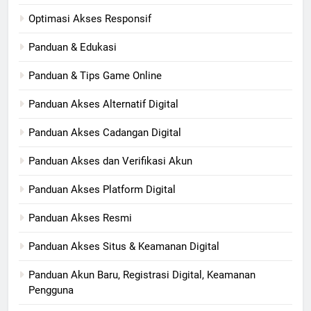
Optimasi Akses Responsif
Panduan & Edukasi
Panduan & Tips Game Online
Panduan Akses Alternatif Digital
Panduan Akses Cadangan Digital
Panduan Akses dan Verifikasi Akun
Panduan Akses Platform Digital
Panduan Akses Resmi
Panduan Akses Situs & Keamanan Digital
Panduan Akun Baru, Registrasi Digital, Keamanan
Pengguna