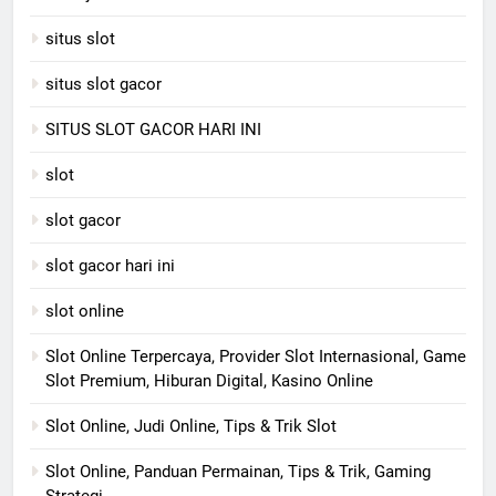
situs slot
situs slot gacor
SITUS SLOT GACOR HARI INI
slot
slot gacor
slot gacor hari ini
slot online
Slot Online Terpercaya, Provider Slot Internasional, Game
Slot Premium, Hiburan Digital, Kasino Online
Slot Online, Judi Online, Tips & Trik Slot
Slot Online, Panduan Permainan, Tips & Trik, Gaming