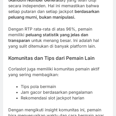
(Random Number Generator)
yang telah diuji
secara independen. Hal ini memastikan bahwa
setiap putaran dan setiap jackpot
berdasarkan
peluang murni, bukan manipulasi.
Dengan RTP rata-rata di atas 96%, pemain
memiliki
peluang statistik yang jelas dan
transparan
untuk menang besar. Ini adalah hal
yang sulit ditemukan di banyak platform lain.
Komunitas dan Tips dari Pemain Lain
Corlaslot juga memiliki komunitas pemain aktif
yang sering membagikan:
Tips pola bermain
Jam gacor berdasarkan pengalaman
Rekomendasi slot jackpot harian
Dengan mengikuti insight komunitas ini, pemain
bisa menyesuaikan waktu dan cara bermain agar