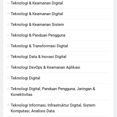
Teknologi & Keamanan Digital​
Teknologi & Keamanan Digital
Teknologi & Keamanan Sistem
Teknologi & Panduan Pengguna
Teknologi & Transformasi Digital
Teknologi Data & Inovasi Digital
Teknologi DevOps & Keamanan Aplikasi
Teknologi Digital
Teknologi Digital, Panduan Pengguna, Jaringan &
Konektivitas
Teknologi Informasi, Infrastruktur Digital, Sistem
Komputasi, Analisis Data