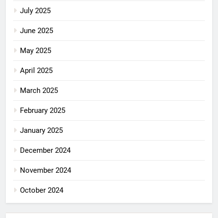
July 2025
June 2025
May 2025
April 2025
March 2025
February 2025
January 2025
December 2024
November 2024
October 2024