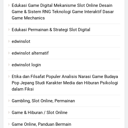
Edukasi Game Digital Mekanisme Slot Online Desain
Game & Sistem RNG Teknologi Game Interaktif Dasar
Game Mechanics
Edukasi Permainan & Strategi Slot Digital
edwinslot
edwinslot alternatif
edwinslot login
Etika dan Filsafat Populer Analisis Narasi Game Budaya
Pop Jepang Studi Karakter Media dan Hiburan Psikologi
dalam Fiksi
Gambling, Slot Online, Permainan
Game & Hiburan / Slot Online
Game Online, Panduan Bermain