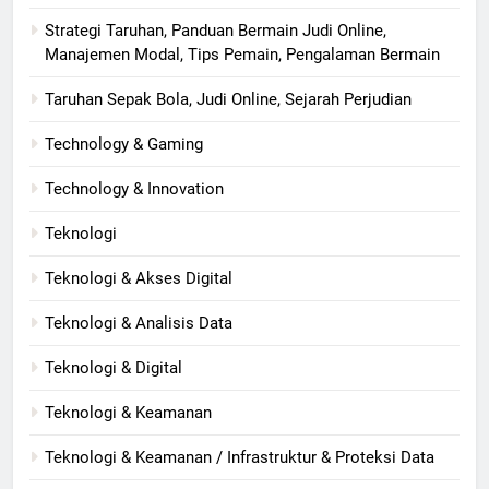
Strategi Taruhan, Panduan Bermain Judi Online,
Manajemen Modal, Tips Pemain, Pengalaman Bermain
Taruhan Sepak Bola, Judi Online, Sejarah Perjudian
Technology & Gaming
Technology & Innovation
Teknologi
Teknologi & Akses Digital
Teknologi & Analisis Data
Teknologi & Digital
Teknologi & Keamanan
Teknologi & Keamanan / Infrastruktur & Proteksi Data