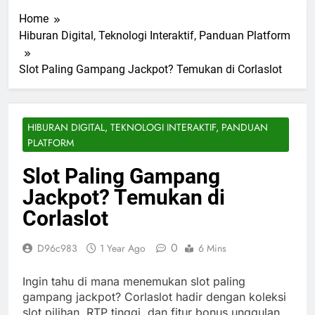
Home
Hiburan Digital, Teknologi Interaktif, Panduan Platform
Slot Paling Gampang Jackpot? Temukan di Corlaslot
HIBURAN DIGITAL, TEKNOLOGI INTERAKTIF, PANDUAN
PLATFORM
Slot Paling Gampang
Jackpot? Temukan di
Corlaslot
0
D96c983
1 Year Ago
6 Mins
Ingin tahu di mana menemukan slot paling
gampang jackpot? Corlaslot hadir dengan koleksi
slot pilihan, RTP tinggi, dan fitur bonus unggulan