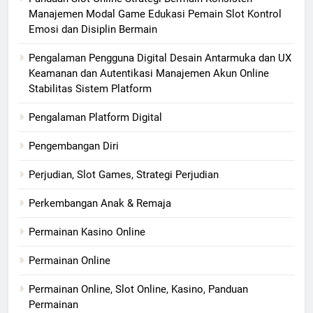
Manajemen Modal Game Edukasi Pemain Slot Kontrol
Emosi dan Disiplin Bermain
Pengalaman Pengguna Digital Desain Antarmuka dan UX
Keamanan dan Autentikasi Manajemen Akun Online
Stabilitas Sistem Platform
Pengalaman Platform Digital
Pengembangan Diri
Perjudian, Slot Games, Strategi Perjudian
Perkembangan Anak & Remaja
Permainan Kasino Online
Permainan Online
Permainan Online, Slot Online, Kasino, Panduan
Permainan