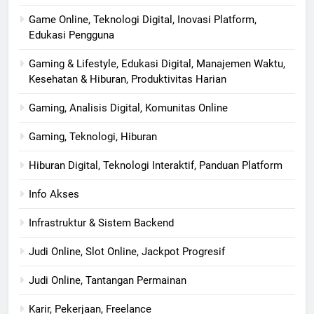
Game Online, Teknologi Digital, Inovasi Platform,
Edukasi Pengguna
Gaming & Lifestyle, Edukasi Digital, Manajemen Waktu,
Kesehatan & Hiburan, Produktivitas Harian
Gaming, Analisis Digital, Komunitas Online
Gaming, Teknologi, Hiburan
Hiburan Digital, Teknologi Interaktif, Panduan Platform
Info Akses
Infrastruktur & Sistem Backend
Judi Online, Slot Online, Jackpot Progresif
Judi Online, Tantangan Permainan
Karir, Pekerjaan, Freelance